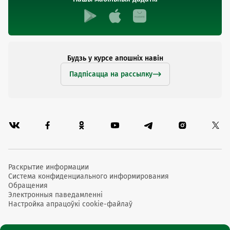
Будзь у курсе апошніх навін
Падпісацца на рассылку
Раскрытие информации
Система конфиденциального информирования
Обращения
Электронныя паведамленні
Настройка апрацоўкі cookie-файлаў