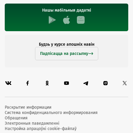
Нашы мабільныя дадаткі
Будзь у курсе апошніх навін
Падпісацца на рассылку
Раскрытие информации
Система конфиденциального информирования
Обращения
Электронныя паведамленні
Настройка апрацоўкі cookie-файлаў