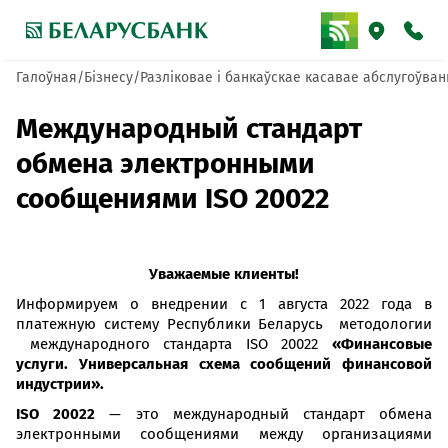
Галоўная
Бізнесу
Разліковае і банкаўскае касавае абслугоўван
Международный стандарт
обмена электронными
сообщениями ISO 20022
Уважаемые клиенты!
Информируем о внедрении с 1 августа 2022 года в
платежную систему Республики Беларусь
методологии
международного стандарта ISO 20022
«Финансовые
услуги. Универсальная схема сообщений финансовой
индустрии».
ISO 20022
— это международный стандарт обмена
электронными сообщениями между организациями