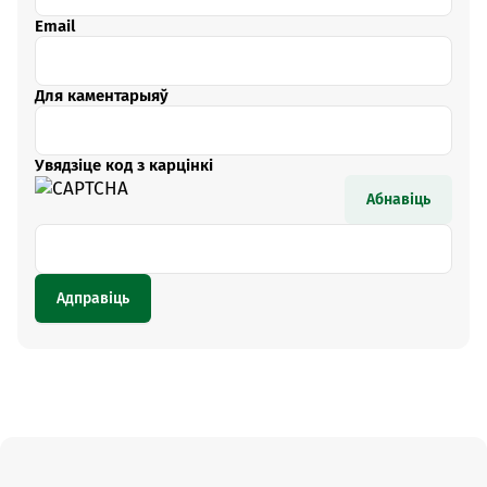
Email
Для каментарыяў
Увядзіце код з карцінкі
Абнавіць