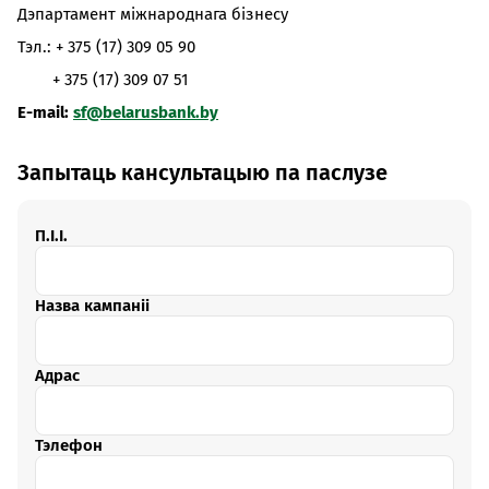
Дэпартамент міжнароднага бізнесу
Тэл.: + 375 (17) 309 05 90
+ 375 (17) 309 07 51
E-mail:
sf@belarusbank.by
Запытаць кансультацыю па паслузе
П.І.І.
Назва кампаніі
Адрас
Тэлефон