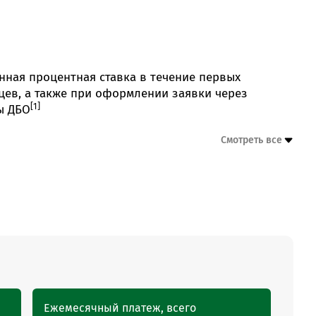
нная процентная ставка в течение первых
цев, а также при оформлении заявки через
[1]
ы ДБО
Ежемесячный платеж, всего