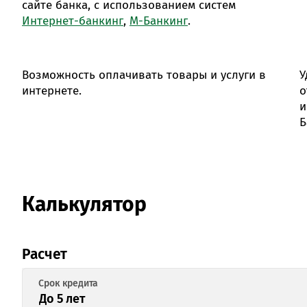
сайте банка, с использованием систем
Интернет-банкинг
,
М-Банкинг
.
Возможность оплачивать товары и услуги в
У
интернете.
о
и
Б
Калькулятор
Расчет