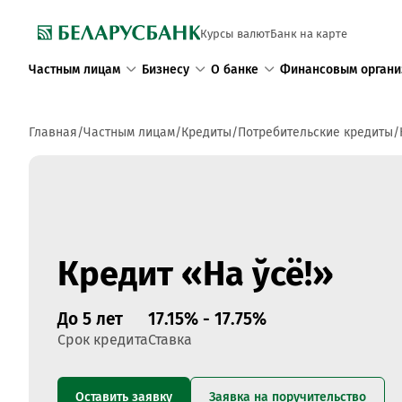
Курсы валют
Банк на карте
Частным лицам
Бизнесу
О банке
Финансовым органи
Главная
Частным лицам
Кредиты
Потребительские кредиты
Кредит «На ўсё!»
До 5 лет
17.15% - 17.75%
Срок кредита
Ставка
Оставить заявку
Заявка на поручительство