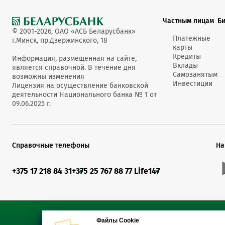
Частным лицам
Б
© 2001-2026, ОАО «АСБ Беларусбанк»
Платежные
г.Минск, пр.Дзержинского, 18
карты
Кредиты
Информация, размещенная на сайте,
Вклады
является справочной. В течение дня
Самозанятым
возможны изменения
Инвестиции
Лицензия на осуществление банковской
деятельности Национального банка № 1 от
09.06.2025 г.
Справочные телефоны
На
+375 17 218 84 31
+375 25 767 88 77 Life
147
Файлы Cookie