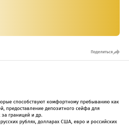
MobiTeen
онсультант:
0 - 20:00*
раздничных дней
Swoo Pay
Переводы по
номеру
росить онлайн
телефона Visa
Поделиться
Подробнее
центр
оторые способствуют комфортному пребыванию как
ей, предоставление депозитного сейфа для
за границей и др.
усских рублях, долларах США, евро и российских