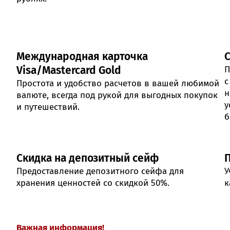
Международная карточка
Visa/Mastercard Gold
П
с
Простота и удобство расчетов в вашей любимой
н
валюте, всегда под рукой для выгодных покупок
у
и путешествий.
б
Скидка на депозитный сейф
Предоставление депозитного сейфа для
У
хранения ценностей со скидкой 50%.
к
Важная информация!