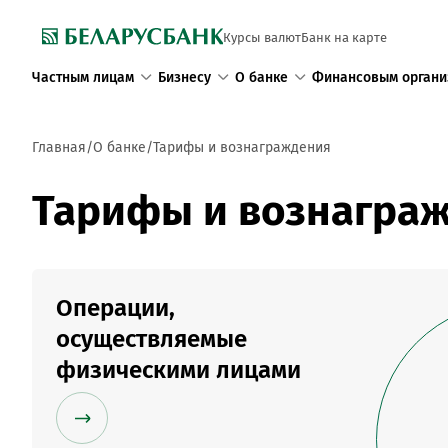
Курсы валют
Банк на карте
Частным лицам
Бизнесу
О банке
Финансовым органи
Главная
О банке
Тарифы и вознаграждения
Тарифы и вознагра
Операции,
осуществляемые
физическими лицами