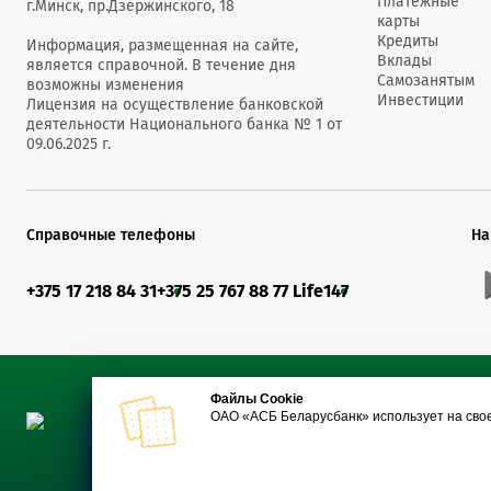
Платежные
г.Минск, пр.Дзержинского, 18
карты
Кредиты
Информация, размещенная на сайте,
Вклады
является справочной. В течение дня
Самозанятым
возможны изменения
Инвестиции
Лицензия на осуществление банковской
деятельности Национального банка № 1 от
09.06.2025 г.
Справочные телефоны
На
+375 17 218 84 31
+375 25 767 88 77 Life
147
Файлы Cookie
ОАО «АСБ Беларусбанк» использует на сво