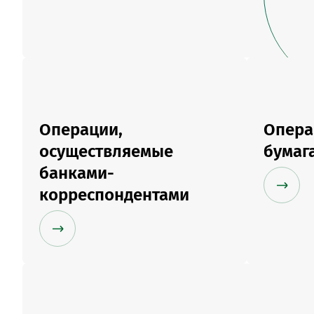
Операции,
Опера
осуществляемые
бумаг
банками-
корреспондентами