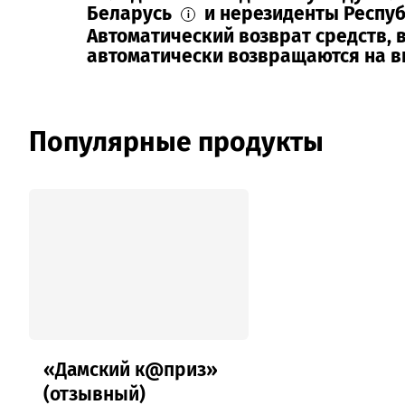
Беларусь
и нерезиденты Респу
i
Автоматический возврат средств, 
автоматически возвращаются на 
Популярные продукты
«Дамский к@приз»
(отзывный)