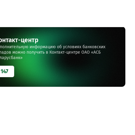
онтакт-центр
полнительную информацию об условиях банковских
ладов можно получить в Контакт-центре ОАО «АСБ
ларусбанк»
147