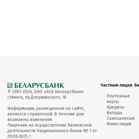
Частным лицам
Б
© 2001-2026, ОАО «АСБ Беларусбанк»
Платежные
г.Минск, пр.Дзержинского, 18
карты
Кредиты
Информация, размещенная на сайте,
Вклады
является справочной. В течение дня
Самозанятым
возможны изменения
Инвестиции
Лицензия на осуществление банковской
деятельности Национального банка № 1 от
09.06.2025 г.