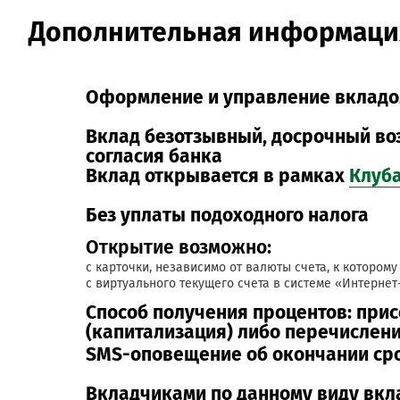
Дополнительная информаци
Оформление и управление вкладом
Вклад безотзывный, досрочный во
согласия банка
Вклад открывается в рамках
Клуб
Без уплаты подоходного налога
Открытие возможно:
с карточки, независимо от валюты счета, к которо
с виртуального текущего счета в системе «Интернет
Способ получения процентов: прис
(капитализация) либо перечислен
SMS-оповещение об окончании сро
Вкладчиками по данному виду вкл