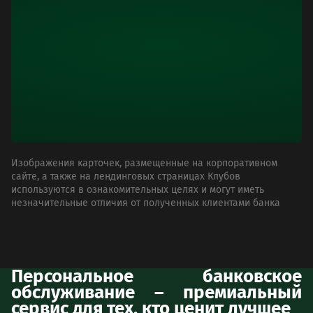
Изображения карточек, размещенные на корпоративном
сайте, а также на лендинговых страницах Клубов
используются в ознакомительных целях и могут иметь
незначительные отличия от полученных клиентами банка
Персональное банковское
обслуживание – премиальный
сервис для тех, кто ценит лучшее