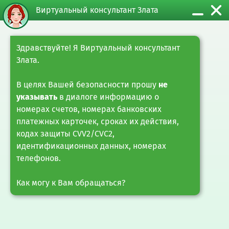
Виртуальный консультант Злата
Главная
Частным лицам
Платежные карты
Виртуальные карточ
Здравствуйте! Я Виртуальный консультант
Злата.
Виртуальные карточки
В целях Вашей безопасности прошу
не
указывать
в диалоге информацию о
Поделиться
номерах счетов, номерах банковских
платежных карточек, сроках их действия,
кодах защиты CVV2/CVC2,
Виртуальные карточки Беларусбанка – это карточки
идентификационных данных, номерах
которые оформляются моментально и предоставляют
телефонов.
доступ ко всем банковским операциям в системах
дистанционного обслуживания банка и используются для
расчетов в интернете.
Как могу к Вам обращаться?
ПРЕИМУЩЕСТВА
Экологичность