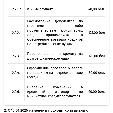
2.2.1.2.
в иных случаях
40,00 бел. руб.
Рассмотрение документов по
гарантиям либо
поручительствам юридических
2.2.2.
175,00 бел. руб
лиц, принимаемым в
обеспечение возврата кредитов
на потребительские нужды
Перевод долга по кредиту на
2.2.3.
170,00 бел. руб
другое физическое лицо
Оформление договора о залоге
2.2.4.
по кредитам на потребительские
80,00 бел. руб.
нужды
Внесение изменений в
2.2.6.
кредитный договор по
60,00 бел. руб.
инициативе кредитополучателя
2. С 15.01.2026 изменены подходы ко взиманию