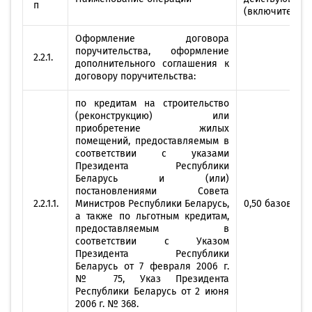
п
(включительно
Оформление договора
поручительства, оформление
2.2.1.
дополнительного соглашения к
договору поручительства:
по кредитам на строительство
(реконструкцию) или
приобретение жилых
помещений, предоставляемым в
соответствии с указами
Президента Республики
Беларусь и (или)
постановлениями Совета
2.2.1.1.
Министров Республики Беларусь,
0,50 базовой 
а также по льготным кредитам,
предоставляемым в
соответствии с Указом
Президента Республики
Беларусь от 7 февраля 2006 г.
№ 75, Указ Президента
Республики Беларусь от 2 июня
2006 г. № 368.