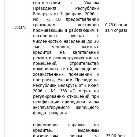
соответствии с Указом
Президента Республики
Беларусь от 7 февраля 2006 г.
№ 75 «О предоставлении
гражданам, постоянно
0,25 базовой в
2.3.1.1.
проживающим и работающим в
за 1 справку
населенных пунктах с
численностью населения до 20
тыс. человек, льготных
кредитов на капитальный
ремонт и реконструкцию жилых
помещений, строительство
инженерных сетей, возведение
хозяйственных помещений и
построек», Указом Президента
Республики Беларусь от 2 июня
2006 г. № 368 «О мерах по
регулированию отношений при
газификации природным газом
эксплуатируемого жилищного
фонда граждан»
оформление справки по
кредитам, выданным
физическим лицам, за
25,00 бел. руб.