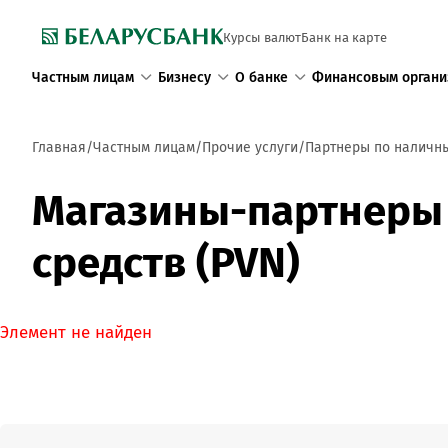
Курсы валют
Банк на карте
Частным лицам
Бизнесу
О банке
Финансовым органи
Главная
Частным лицам
Прочие услуги
Партнеры по наличн
Магазины-партнеры 
средств (PVN)
Элемент не найден