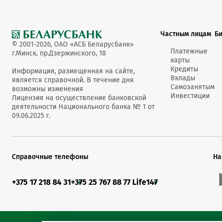
Частным лицам
Б
© 2001-2026, ОАО «АСБ Беларусбанк»
Платежные
г.Минск, пр.Дзержинского, 18
карты
Кредиты
Информация, размещенная на сайте,
Вклады
является справочной. В течение дня
Самозанятым
возможны изменения
Инвестиции
Лицензия на осуществление банковской
деятельности Национального банка № 1 от
09.06.2025 г.
Справочные телефоны
На
+375 17 218 84 31
+375 25 767 88 77 Life
147