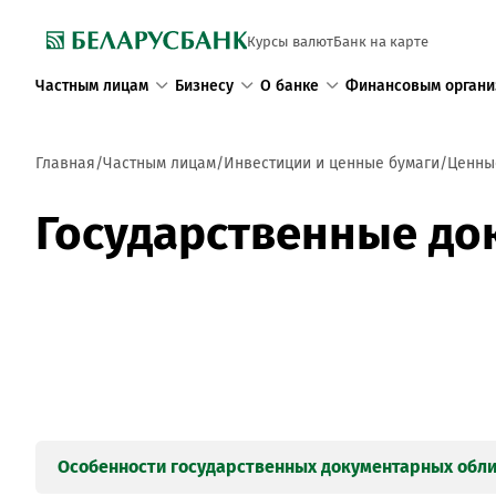
Курсы валют
Банк на карте
Частным лицам
Бизнесу
О банке
Финансовым органи
Главная
Частным лицам
Инвестиции и ценные бумаги
Ценны
Государственные до
Особенности государственных документарных обл