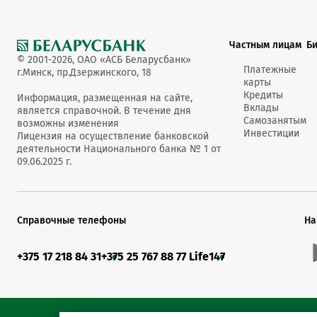
Частным лицам
Б
© 2001-2026, ОАО «АСБ Беларусбанк»
Платежные
г.Минск, пр.Дзержинского, 18
карты
Кредиты
Информация, размещенная на сайте,
Вклады
является справочной. В течение дня
Самозанятым
возможны изменения
Инвестиции
Лицензия на осуществление банковской
деятельности Национального банка № 1 от
09.06.2025 г.
Справочные телефоны
На
+375 17 218 84 31
+375 25 767 88 77 Life
147