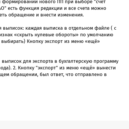
ри формировании нового ПП при выборе "счет
АО" есть функция редакции и все счета можно
треть обращение и внести изменения.
выписок: каждая выписка в отдельном файле ( с
ризнак «скрыть нулевые обороты» по умолчанию
 выбирать) Кнопку экспорт из меню «ещё»
 выписок для экспорта в бухгалтерскую программу
да). 2. Кнопку "экспорт" из меню «ещё» вынести
ущем обращении, был ответ, что отправлено в