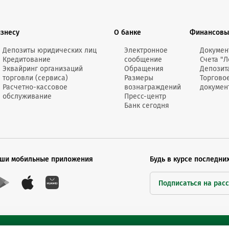
изнесу
О банке
Финансовы
Депозиты юридических лиц
Электронное
Докумен
Кредитование
сообщение
Счета "Л
Эквайринг организаций
Обращения
Депозит
торговли (сервиса)
Размеры
Торгово
Расчетно-кассовое
вознаграждений
докумен
обслуживание
Пресс-центр
Банк сегодня
ши мобильные приложения
Будь в курсе последни
Подписаться на рас