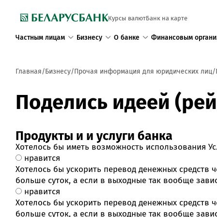
Курсы валют
Банк на карте
Частным лицам
Бизнесу
О банке
Финансовым органи
Главная
Бизнесу
Прочая информация для юридических лиц
Поделись идеей (рей
Продукты и и услуги банка
Хотелось бы иметь возможность использования Усл
нравится
Хотелось бы ускорить перевод денежных средств че
больше суток, а если в выходные так вообще зависа
нравится
Хотелось бы ускорить перевод денежных средств че
больше суток, а если в выходные так вообще зависа