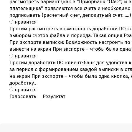
рассмотреть вариант (как в "Приорбанк "ОАО") и 
плательщика" появляются все счета и необходимо 
подписывать (расчетный счет, депозитный счет....
нравится
Просим рассмотреть возможность доработки ПО кл
выбором счетов файла и периода. Такая опция Р
При экспорте выписки: Возможность настроить по
вынести на экран При экспорте – чтобы была одна
нравится
Просим доработать ПО клиент-банк для удобства 
за период с формированием каждой выписки в отд
на экран При экспорте – чтобы была одна кнопка,
доработку..
нравится
Результат