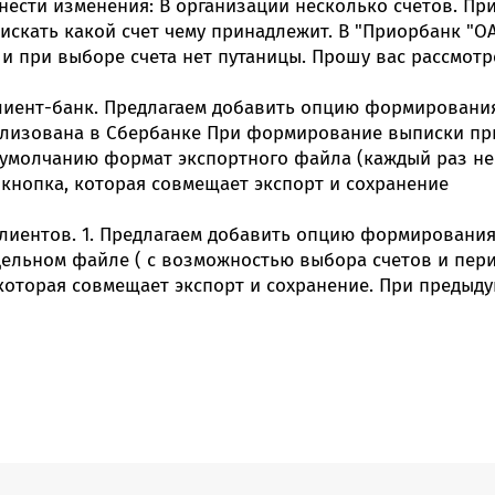
внести изменения: В организации несколько счетов. П
искать какой счет чему принадлежит. В "Приорбанк "О
..) и при выборе счета нет путаницы. Прошу вас рассмо
иент-банк. Предлагаем добавить опцию формирования 
еализована в Сбербанке При формирование выписки п
 умолчанию формат экспортного файла (каждый раз не
 кнопка, которая совмещает экспорт и сохранение
клиентов. 1. Предлагаем добавить опцию формирования
ельном файле ( с возможностью выбора счетов и перио
 которая совмещает экспорт и сохранение. При предыд