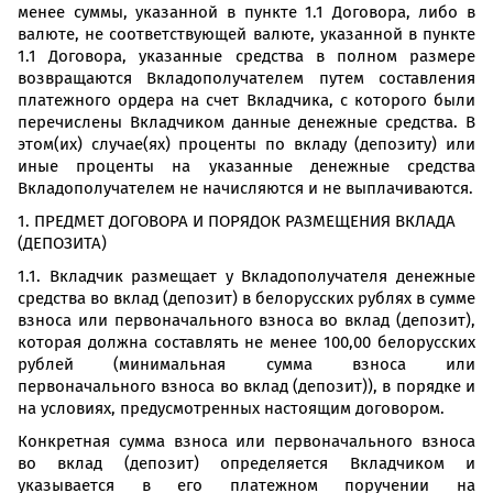
менее суммы, указанной в пункте 1.1 Договора, либо в
валюте, не соответствующей валюте, указанной в пункте
1.1 Договора, указанные средства в полном размере
возвращаются Вкладополучателем путем составления
платежного ордера на счет Вкладчика, с которого были
перечислены Вкладчиком данные денежные средства. В
этом(их) случае(ях) проценты по вкладу (депозиту) или
иные проценты на указанные денежные средства
Вкладополучателем не начисляются и не выплачиваются.
1. ПРЕДМЕТ ДОГОВОРА И ПОРЯДОК РАЗМЕЩЕНИЯ ВКЛАДА
(ДЕПОЗИТА)
1.1. Вкладчик размещает у Вкладополучателя денежные
средства во вклад (депозит) в белорусских рублях в сумме
взноса или первоначального взноса во вклад (депозит),
которая должна составлять не менее 100,00 белорусских
рублей (минимальная сумма взноса или
первоначального взноса во вклад (депозит)), в порядке и
на условиях, предусмотренных настоящим договором.
Конкретная сумма взноса или первоначального взноса
во вклад (депозит) определяется Вкладчиком и
указывается в его платежном поручении на