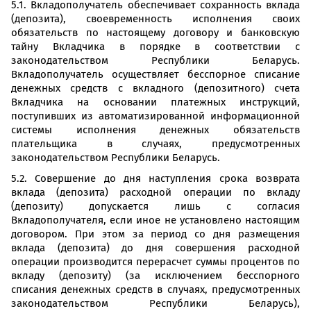
5.1. Вкладополучатель обеспечивает сохранность вклада
(депозита), своевременность исполнения своих
обязательств по настоящему договору и банковскую
тайну Вкладчика в порядке в соответствии с
законодательством Республики Беларусь.
Вкладополучатель осуществляет бесспорное списание
денежных средств с вкладного (депозитного) счета
Вкладчика на основании платежных инструкций,
поступивших из автоматизированной информационной
системы исполнения денежных обязательств
плательщика в случаях, предусмотренных
законодательством Республики Беларусь.
5.2. Совершение до дня наступления срока возврата
вклада (депозита) расходной операции по вкладу
(депозиту) допускается лишь с согласия
Вкладополучателя, если иное не установлено настоящим
договором. При этом за период со дня размещения
вклада (депозита) до дня совершения расходной
операции производится перерасчет суммы процентов по
вкладу (депозиту) (за исключением бесспорного
списания денежных средств в случаях, предусмотренных
законодательством Республики Беларусь),