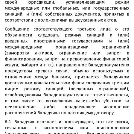
своей юрисдикции, устанавливающим режим
международных или глобальных, или государственных
санкций, и (или) собственных документов, принятых в
соответствии с положениями вышеуказанных актов.
Сообщение соответствующего третьего лица о его
обязанности следовать режиму санкций и (или)
введенных иностранными государствами и (или)
международными организациями ограничений
(заморозка активов, ограничение или запрет в
финансировании, запрет на предоставление финансовой
услуги, эмбарго и т. п.), направленное Вкладополучателю
посредством средств связи, обычно используемых в
отношениях между банками, признается Вкладчиком
достаточным доказательством факта следования третьим
лицом режиму санкций (введенных ограничений),
освобождающим Вкладополучателя от ответственности,
в том числе от возмещения каких-либо убытков за
неисполнение либо ненадлежащее исполнение
распоряжений Вкладчика по настоящему договору.
6.4. Вкладчик осознает и подтверждает, что все риски,
связанные с исполнением или неисполнением
(ненадлежащим исполнением) Вкладополучателем