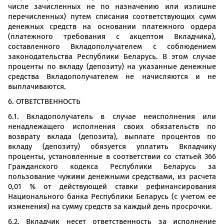
числе зачисленных не по назначению или излишне
перечисленных) путем списания соответствующих сумм
денежных средств на основании платежного ордера
(платежного требования с акцептом Вкладчика),
составленного Вкладополучателем с соблюдением
законодательства Республики Беларусь. В этом случае
проценты по вкладу (депозиту) на указанные денежные
средства Вкладополучателем не начисляются и не
выплачиваются.
6. ОТВЕТСТВЕННОСТЬ
6.1. Вкладополучатель в случае неисполнения или
ненадлежащего исполнения своих обязательств по
возврату вклада (депозита), выплате процентов по
вкладу (депозиту) обязуется уплатить Вкладчику
проценты, установленные в соответствии со статьей 366
Гражданского кодекса Республики Беларусь за
пользование чужими денежными средствами, из расчета
0,01 % от действующей ставки рефинансирования
Национального банка Республики Беларусь (с учетом ее
изменения) на сумму средств за каждый день просрочки.
6.2. Вкладчик несет ответственность за исполнение