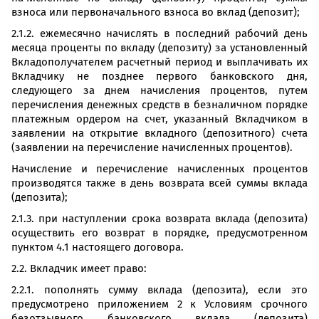
взноса или первоначального взноса во вклад (депозит);
2.1.2. ежемесячно начислять в последний рабочий день
месяца проценты по вкладу (депозиту) за установленный
Вкладополучателем расчетный период и выплачивать их
Вкладчику не позднее первого банковского дня,
следующего за днем начисления процентов, путем
перечисления денежных средств в безналичном порядке
платежным ордером на счет, указанный Вкладчиком в
заявлении на открытие вкладного (депозитного) счета
(заявлении на перечисление начисленных процентов).
Начисление и перечисление начисленных процентов
производятся также в день возврата всей суммы вклада
(депозита);
2.1.3. при наступлении срока возврата вклада (депозита)
осуществить его возврат в порядке, предусмотренном
пунктом 4.1 настоящего договора.
2.2. Вкладчик имеет право:
2.2.1. пополнять сумму вклада (депозита), если это
предусмотрено приложением 2 к Условиям срочного
безотзывного банковского вклада (депозита)