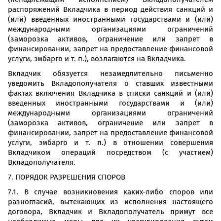
распоряжений Вкладчика в период действия санкций и
(или) введенных иностранными государствами и (или)
международными организациями ограничений
(заморозка активов, ограничение или запрет в
финансировании, запрет на предоставление финансовой
услуги, эмбарго и т. п.), возлагаются на Вкладчика.
Вкладчик обязуется незамедлительно письменно
уведомить Вкладополучателя о ставших известными
фактах включения Вкладчика в списки санкций и (или)
введенных иностранными государствами и (или)
международными организациями ограничений
(заморозка активов, ограничение или запрет в
финансировании, запрет на предоставление финансовой
услуги, эмбарго и т. п.) в отношении совершения
Вкладчиком операций посредством (с участием)
Вкладополучателя.
7. ПОРЯДОК РАЗРЕШЕНИЯ СПОРОВ
7.1. В случае возникновения каких-либо споров или
разногласий, вытекающих из исполнения настоящего
договора, Вкладчик и Вкладополучатель примут все