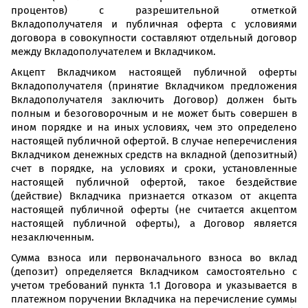
процентов) с разрешительной отметкой
Вкладополучателя и публичная оферта с условиями
договора в совокупности составляют отдельный договор
между Вкладополучателем и Вкладчиком.
Акцепт Вкладчиком настоящей публичной оферты
Вкладополучателя (принятие Вкладчиком предложения
Вкладополучателя заключить Договор) должен быть
полным и безоговорочным и не может быть совершен в
ином порядке и на иных условиях, чем это определено
настоящей публичной офертой. В случае неперечисления
Вкладчиком денежных средств на вкладной (депозитный)
счет в порядке, на условиях и сроки, установленные
настоящей публичной офертой, такое бездействие
(действие) Вкладчика признается отказом от акцепта
настоящей публичной оферты (не считается акцептом
настоящей публичной оферты), а Договор является
незаключенным.
Сумма взноса или первоначального взноса во вклад
(депозит) определяется Вкладчиком самостоятельно с
учетом требований пункта 1.1 Договора и указывается в
платежном поручении Вкладчика на перечисление суммы