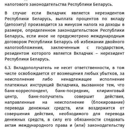
налогового законодательства Республики Беларусь.
В случае если Вкладчик является нерезидентом
Республики Беларусь, выплата процентов по вкладу
(депозиту) производится за минусом налога на доходы в
размере, определенном законодательством Республики
Беларусь, если иное не предусмотрено международным
договором Республики Беларусь об избежании двойного
налогообложения, заключенным с государством,
резидентом которого является Вкладчик – нерезидент
Республики Беларусь.
6.3. Вкладополучатель не несет ответственности, в том
числе освобождается от возмещения любых убытков, за
неисполнение либо ненадлежащее исполнение
платежных инструкций Вкладчика, вызванное тем, что
банк-корреспондент, банк-посредник, клиринговый
центр, банк-получатель совершит действия,
направленные на неисполнение (блокирование)
перевода денежных средств, или воздержится от
совершения действия, необходимого для перевода
денежных средств, в силу его обязанности следовать
актам международного права и (или) законодательству