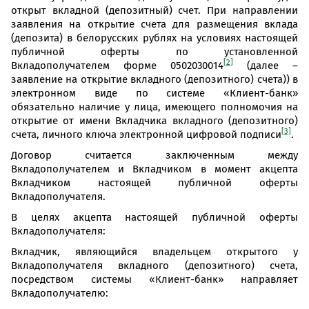
открыт вкладной (депозитный) счет. При направлении
заявления на открытие счета для размещения вклада
(депозита) в белорусских рублях на условиях настоящей
публичной оферты по установленной
[2]
Вкладополучателем форме 0502030014
(далее –
заявление на открытие вкладного (депозитного) счета)) в
электронном виде по системе «Клиент-банк»
обязательно наличие у лица, имеющего полномочия на
открытие от имени Вкладчика вкладного (депозитного)
[3]
счета, личного ключа электронной цифровой подписи
.
Договор считается заключенным между
Вкладополучателем и Вкладчиком в момент акцепта
Вкладчиком настоящей публичной оферты
Вкладополучателя.
В целях акцепта настоящей публичной оферты
Вкладополучателя:
Вкладчик, являющийся владельцем открытого у
Вкладополучателя вкладного (депозитного) счета,
посредством системы «Клиент-банк» направляет
Вкладополучателю: