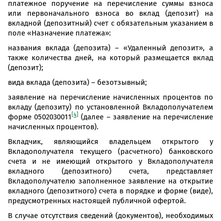
платежное поручение на перечисление суммы взноса
или первоначального взноса во вклад (депозит) на
вкладной (депозитный) счет с обязательным указанием в
поле «Назначение платежа»:
названия вклада (депозита) – «Удаленный депозит», а
также количества дней, на который размещается вклад
(депозит);
вида вклада (депозита) – безотзывный;
заявление на перечисление начисленных процентов по
вкладу (депозиту) по установленной Вкладополучателем
[4]
форме 0502030011
(далее – заявление на перечисление
начисленных процентов).
Вкладчик, являющийся владельцем открытого у
Вкладополучателя текущего (расчетного) банковского
счета и не имеющий открытого у Вкладополучателя
вкладного (депозитного) счета, представляет
Вкладополучателю заполненное заявление на открытие
вкладного (депозитного) счета в порядке и форме (виде),
предусмотренных настоящей публичной офертой.
В случае отсутствия сведений (документов), необходимых