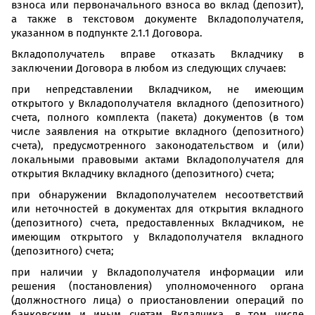
взноса или первоначального взноса во вклад (депозит),
а также в текстовом документе Вкладополучателя,
указанном в подпункте 2.1.1 Договора.
Вкладополучатель вправе отказать Вкладчику в
заключении Договора в любом из следующих случаев:
при непредставлении Вкладчиком, не имеющим
открытого у Вкладополучателя вкладного (депозитного)
счета, полного комплекта (пакета) документов (в том
числе заявления на открытие вкладного (депозитного)
счета), предусмотренного законодательством и (или)
локальными правовыми актами Вкладополучателя для
открытия Вкладчику вкладного (депозитного) счета;
при обнаружении Вкладополучателем несоответствий
или неточностей в документах для открытия вкладного
(депозитного) счета, предоставленных Вкладчиком, не
имеющим открытого у Вкладополучателя вкладного
(депозитного) счета;
при наличии у Вкладополучателя информации или
решения (постановления) уполномоченного органа
(должностного лица) о приостановлении операций по
банковским и иным счетам Вкладчика, в том числе