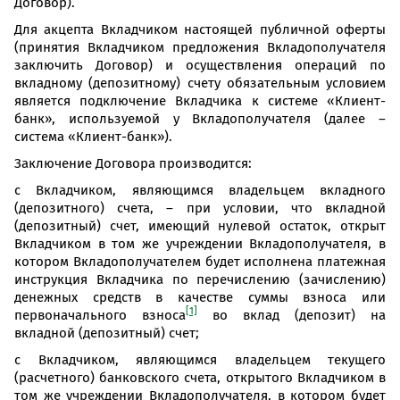
Договор).
Для акцепта Вкладчиком настоящей публичной оферты
(принятия Вкладчиком предложения Вкладополучателя
заключить Договор) и осуществления операций по
вкладному (депозитному) счету обязательным условием
является подключение Вкладчика к системе «Клиент-
банк», используемой у Вкладополучателя (далее –
система «Клиент-банк»).
Заключение Договора производится:
с Вкладчиком, являющимся владельцем вкладного
(депозитного) счета, – при условии, что вкладной
(депозитный) счет, имеющий нулевой остаток, открыт
Вкладчиком в том же учреждении Вкладополучателя, в
котором Вкладополучателем будет исполнена платежная
инструкция Вкладчика по перечислению (зачислению)
денежных средств в качестве суммы взноса или
[1]
первоначального взноса
во вклад (депозит) на
вкладной (депозитный) счет;
с Вкладчиком, являющимся владельцем текущего
(расчетного) банковского счета, открытого Вкладчиком в
том же учреждении Вкладополучателя, в котором будет