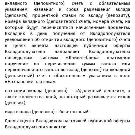
вкладного (депозитного) счета с обязательным
указанием: названия и срока размещения вклада
(депозита), процентной ставки по вкладу (депозиту),
номера вкладного (депозитного) счета, номера счета, на
который будут перечисляться начисленные проценты.
Вкладчик в день получения от Вкладополучателя
уведомления об открытии вкладного (депозитного) счета
в целях акцепта настоящей публичной оферты
Вкладополучателя направляет Вкладополучателю
посредством системы «Клиент-банк» платежное
поручение на перечисление суммы взноса или
первоначального взноса во вклад (депозит) на вкладной
(депозитный) счет с обязательным указанием в поле
«Назначение платежа»:
названия вклада (депозита) – «Удаленный депозит», а
также количества дней, на который размещается вклад
(депозит);
вида вклада (депозита) – безотзывный.
Днем акцепта Вкладчиком настоящей публичной оферты
Вкладополучателя является: