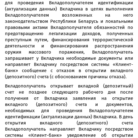
для проведения Вкладополучателем идентификации
(актуализации данных) Вкладчика в целях выполнения
Вкладополучателем возложенных на него
законодательством Республики Беларусь и локальными
правовыми актами Вкладополучателя обязанностей по
предотвращению легализации доходов, полученных
преступным путем, финансирования террористической
деятельности и финансирования распространения
оружия массового поражения, Вкладополучатель
запрашивает у Вкладчика необходимые документы или
направляет Вкладчику посредством системы «Клиент-
банк» сообщение с отказом в открытии вкладного
(депозитного) счета (с обоснованием причины отказа).
Вкладополучатель открывает вкладной (депозитный)
счет не позднее следующего рабочего дня после
получения от Вкладчика заявления на открытие
вкладного (депозитного) счета и документов,
необходимых для проведения Вкладополучателем
идентификации (актуализации данных) Вкладчика. В день
открытия вкладного (депозитного) счета
Вкладополучатель направляет Вкладчику посредством
системы «Клиент-банк» уведомление об открытии