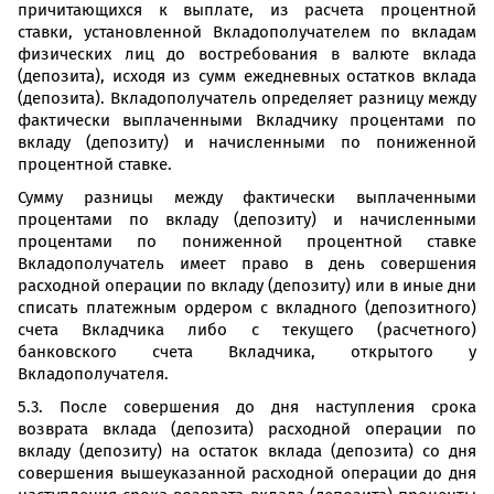
причитающихся к выплате, из расчета процентной
ставки, установленной Вкладополучателем по вкладам
физических лиц до востребования в валюте вклада
(депозита), исходя из сумм ежедневных остатков вклада
(депозита). Вкладополучатель определяет разницу между
фактически выплаченными Вкладчику процентами по
вкладу (депозиту) и начисленными по пониженной
процентной ставке.
Сумму разницы между фактически выплаченными
процентами по вкладу (депозиту) и начисленными
процентами по пониженной процентной ставке
Вкладополучатель имеет право в день совершения
расходной операции по вкладу (депозиту) или в иные дни
списать платежным ордером с вкладного (депозитного)
счета Вкладчика либо с текущего (расчетного)
банковского счета Вкладчика, открытого у
Вкладополучателя.
5.3. После совершения до дня наступления срока
возврата вклада (депозита) расходной операции по
вкладу (депозиту) на остаток вклада (депозита) со дня
совершения вышеуказанной расходной операции до дня