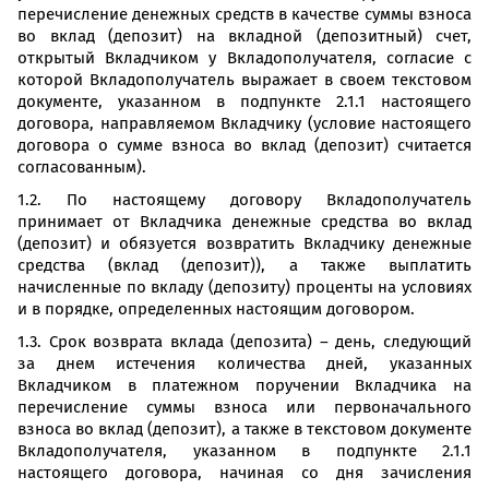
перечисление денежных средств в качестве суммы взноса
во вклад (депозит) на вкладной (депозитный) счет,
открытый Вкладчиком у Вкладополучателя, согласие с
которой Вкладополучатель выражает в своем текстовом
документе, указанном в подпункте 2.1.1 настоящего
договора, направляемом Вкладчику (условие настоящего
договора о сумме взноса во вклад (депозит) считается
согласованным).
1.2. По настоящему договору Вкладополучатель
принимает от Вкладчика денежные средства во вклад
(депозит) и обязуется возвратить Вкладчику денежные
средства (вклад (депозит)), а также выплатить
начисленные по вкладу (депозиту) проценты на условиях
и в порядке, определенных настоящим договором.
1.3. Срок возврата вклада (депозита) – день, следующий
за днем истечения количества дней, указанных
Вкладчиком в платежном поручении Вкладчика на
перечисление суммы взноса или первоначального
взноса во вклад (депозит), а также в текстовом документе
Вкладополучателя, указанном в подпункте 2.1.1
настоящего договора, начиная со дня зачисления