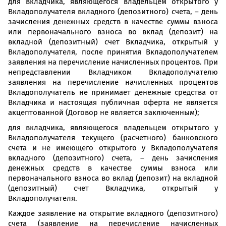
для вкладчика, являющегося владельцем открытого у
Вкладополучателя вкладного (депозитного) счета, – день
зачисления денежных средств в качестве суммы взноса
или первоначального взноса во вклад (депозит) на
вкладной (депозитный) счет Вкладчика, открытый у
Вкладополучателя, после принятия Вкладополучателем
заявления на перечисление начисленных процентов. При
непредставлении Вкладчиком Вкладополучателю
заявления на перечисление начисленных процентов
Вкладополучатель не принимает денежные средства от
Вкладчика и настоящая публичная оферта не является
акцептованной (Договор не является заключенным);
для вкладчика, являющегося владельцем открытого у
Вкладополучателя текущего (расчетного) банковского
счета и не имеющего открытого у Вкладополучателя
вкладного (депозитного) счета, – день зачисления
денежных средств в качестве суммы взноса или
первоначального взноса во вклад (депозит) на вкладной
(депозитный) счет Вкладчика, открытый у
Вкладополучателя.
Каждое заявление на открытие вкладного (депозитного)
счета (заявление на перечисление начисленных