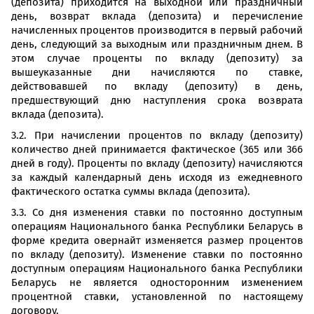
(депозита) приходится на выходной или праздничный
день, возврат вклада (депозита) и перечисление
начисленных процентов производится в первый рабочий
день, следующий за выходным или праздничным днем. В
этом случае проценты по вкладу (депозиту) за
вышеуказанные дни начисляются по ставке,
действовавшей по вкладу (депозиту) в день,
предшествующий дню наступления срока возврата
вклада (депозита).
3.2. При начислении процентов по вкладу (депозиту)
количество дней принимается фактическое (365 или 366
дней в году). Проценты по вкладу (депозиту) начисляются
за каждый календарный день исходя из ежедневного
фактического остатка суммы вклада (депозита).
3.3. Со дня изменения ставки по постоянно доступным
операциям Национального банка Республики Беларусь в
форме кредита овернайт изменяется размер процентов
по вкладу (депозиту). Изменение ставки по постоянно
доступным операциям Национального банка Республики
Беларусь не является односторонним изменением
процентной ставки, установленной по настоящему
договору.