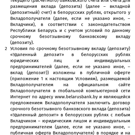
текущего (расчетного) банковского счета или счета для
размещения вклада (депозита) (далее – вкладной
(депозитный) счет) в белорусских рублях, открытого у
Вкладополучателя (далее, если не указано иное, –
Вкладчики), в соответствии с законодательством
Республики Беларусь и с учетом условий по данному
срочному безотзывному банковскому вкладу
(депозиту).
Условия по срочному безотзывному вкладу (депозиту)
«Удаленный депозит» в белорусских рублях
юридических лиц и индивидуальных
предпринимателей (далее, если не указано иное, –
вклад (депозит)) изложены в публичной оферте
(приложение 1 к настоящим Условиям), размещаемой
Вкладополучателем на официальном сайте
Вкладополучателя в глобальной компьютерной сети
Интернет по адресу www.belarusbank.by и являющейся
предложением Вкладополучателя заключить договор
срочного безотзывного банковского вклада (депозита)
«Удаленный депозит» в белорусских рублях с любым
Вкладчиком – юридическим лицом и индивидуальным
предпринимателем (далее, если не указано иное, –
публичная оферта Вкладополучателя) в порядке и на