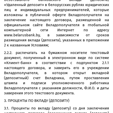
«Удаленный депозит» в белорусских рублях юридических
лиц и индивидуальных предпринимателей, которые
изложены в публичной оферте Вкладополучателя на
заключение настоящего договора, размещенной на
официальном сайте Вкладополучателя в глобальной
компьютерной сети Интернет по адресу
www.belarusbank.by, в зависимости от сроков
размещения вклада (депозита), указанных в приложении
2 к названным Условиям;
2.2.2. распечатать на бумажном носителе текстовый
документ, полученный в электронном виде по системе
«Клиент-банк» в соответствии с подпунктом 2.1.1
настоящего договора, и заверить его в учреждении
Вкладополучателя, в котором открыт вкладной
(депозитный) счет Вкладчика, путем проставления
штампа и подписи уполномоченного работника
Вкладополучателя с указанием должности, Ф.И.О. и даты
заверения этого текстового документа.
3. ПРОЦЕНТЫ ПО ВКЛАДУ (ДЕПОЗИТУ)
3.1. Проценты по вкладу (депозиту) со дня заключения