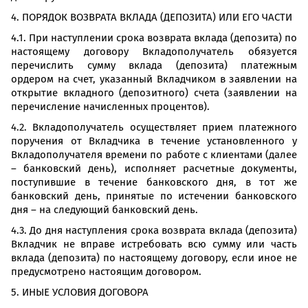
4. ПОРЯДОК ВОЗВРАТА ВКЛАДА (ДЕПОЗИТА) ИЛИ ЕГО ЧАСТИ
4.1. При наступлении срока возврата вклада (депозита) по
настоящему договору Вкладополучатель обязуется
перечислить сумму вклада (депозита) платежным
ордером на счет, указанный Вкладчиком в заявлении на
открытие вкладного (депозитного) счета (заявлении на
перечисление начисленных процентов).
4.2. Вкладополучатель осуществляет прием платежного
поручения от Вкладчика в течение установленного у
Вкладополучателя времени по работе с клиентами (далее
– банковский день), исполняет расчетные документы,
поступившие в течение банковского дня, в тот же
банковский день, принятые по истечении банковского
дня – на следующий банковский день.
4.3. До дня наступления срока возврата вклада (депозита)
Вкладчик не вправе истребовать всю сумму или часть
вклада (депозита) по настоящему договору, если иное не
предусмотрено настоящим договором.
5. ИНЫЕ УСЛОВИЯ ДОГОВОРА