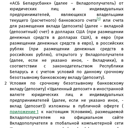
«АСБ Беларусбанк» (далее – Вкладополучатель) от
юридических лиц и индивидуальных
предпринимателей, являющихся владельцами
[1]
текущего (расчетного) банковского счета
или счета
для размещения вклада (депозита) (далее – вкладной
(депозитный) счет) в долларах США (при размещении
денежных средств в долларах США), в евро (при
размещении денежных средств в евро), в российских
рублях (при размещении денежных средств в
российских рублях), открытого у Вкладополучателя
(далее, если не указано иное, - Вкладчики), в
соответствии с законодательством Республики
Беларусь и с учетом условий по данному срочному
безотзывному банковскому вкладу (депозиту).
Условия по срочному безотзывному банковскому
вкладу (депозиту) «Удаленный депозит» в иностранной
валюте юридических лиц и индивидуальных
предпринимателей (далее, если не указано иное, -
вклад (депозит)) изложены в публичной оферте (
приложение 1
к настоящим Условиям), размещаемой
Вкладополучателем на официальном сайте
Вкладополучателя в глобальной компьютерной сети