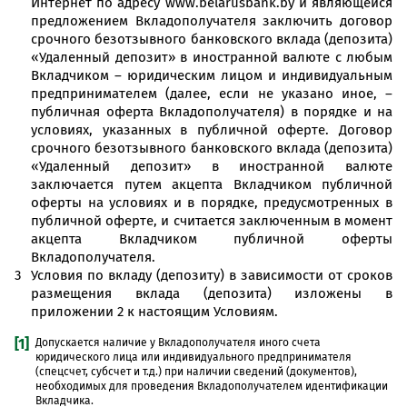
Интернет по адресу www.belarusbank.by и являющейся
предложением Вкладополучателя заключить договор
срочного безотзывного банковского вклада (депозита)
«Удаленный депозит» в иностранной валюте с любым
Вкладчиком – юридическим лицом и индивидуальным
предпринимателем (далее, если не указано иное, –
публичная оферта Вкладополучателя) в порядке и на
условиях, указанных в публичной оферте. Договор
срочного безотзывного банковского вклада (депозита)
«Удаленный депозит» в иностранной валюте
заключается путем акцепта Вкладчиком публичной
оферты на условиях и в порядке, предусмотренных в
публичной оферте, и считается заключенным в момент
акцепта Вкладчиком публичной оферты
Вкладополучателя.
Условия по вкладу (депозиту) в зависимости от сроков
размещения вклада (депозита) изложены в
приложении 2 к настоящим Условиям.
[1]
Допускается наличие у Вкладополучателя иного счета
юридического лица или индивидуального предпринимателя
(спецсчет, субсчет и т.д.) при наличии сведений (документов),
необходимых для проведения Вкладополучателем идентификации
Вкладчика.