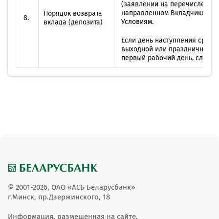
(заявлении на перечисление 
направленном Вкладчиком в 
Порядок возврата
8.
Условиям.
вклада (депозита)
Если день наступления срока 
выходной или праздничный де
первый рабочий день, следу
© 2001-2026, ОАО «АСБ Беларусбанк»
г.Минск, пр.Дзержинского, 18
Информация, размещенная на сайте,