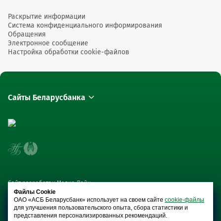
Раскрытие информации
Система конфиденциального информирования
Обращения
Электронное сообщение
Настройка обработки cookie-файлов
Сайты Беларусбанка
Сайт разработан Медиа Лайн
Файлы Cookie
ОАО «АСБ Беларусбанк» использует на своем сайте
cookie-файлы
для улучшения пользовательского опыта, сбора статистики и
представления персонализированных рекомендаций.