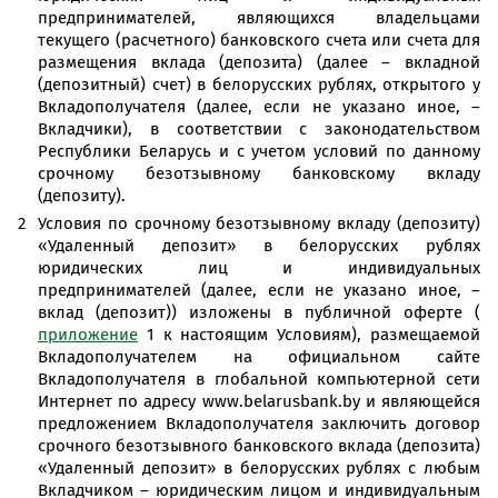
предпринимателей, являющихся владельцами
текущего (расчетного) банковского счета или счета для
размещения вклада (депозита) (далее – вкладной
(депозитный) счет) в белорусских рублях, открытого у
Вкладополучателя (далее, если не указано иное, –
Вкладчики), в соответствии с законодательством
Республики Беларусь и с учетом условий по данному
срочному безотзывному банковскому вкладу
(депозиту).
Условия по срочному безотзывному вкладу (депозиту)
«Удаленный депозит» в белорусских рублях
юридических лиц и индивидуальных
предпринимателей (далее, если не указано иное, –
вклад (депозит)) изложены в публичной оферте (
приложение
1 к настоящим Условиям), размещаемой
Вкладополучателем на официальном сайте
Вкладополучателя в глобальной компьютерной сети
Интернет по адресу www.belarusbank.by и являющейся
предложением Вкладополучателя заключить договор
срочного безотзывного банковского вклада (депозита)
«Удаленный депозит» в белорусских рублях с любым
Вкладчиком – юридическим лицом и индивидуальным