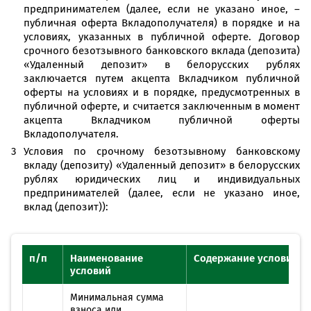
предпринимателем (далее, если не указано иное, –
публичная оферта Вкладополучателя) в порядке и на
условиях, указанных в публичной оферте. Договор
срочного безотзывного банковского вклада (депозита)
«Удаленный депозит» в белорусских рублях
заключается путем акцепта Вкладчиком публичной
оферты на условиях и в порядке, предусмотренных в
публичной оферте, и считается заключенным в момент
акцепта Вкладчиком публичной оферты
Вкладополучателя.
Условия по срочному безотзывному банковскому
вкладу (депозиту) «Удаленный депозит» в белорусских
рублях юридических лиц и индивидуальных
предпринимателей (далее, если не указано иное,
вклад (депозит)):
п/п
Наименование
Содержание условий
условий
Минимальная сумма
взноса или