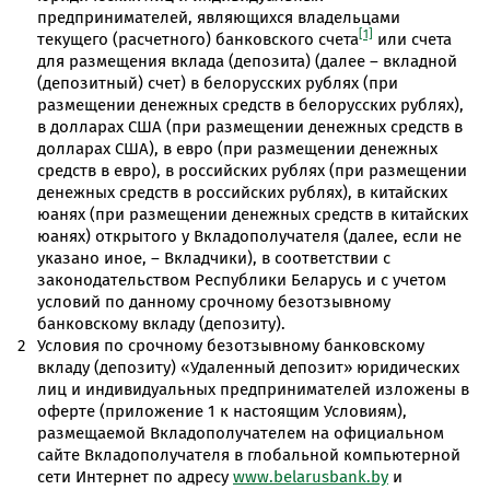
предпринимателей, являющихся владельцами
[1]
текущего (расчетного) банковского счета
или счета
для размещения вклада (депозита) (далее – вкладной
(депозитный) счет) в белорусских рублях (при
размещении денежных средств в белорусских рублях),
в долларах США (при размещении денежных средств в
долларах США), в евро (при размещении денежных
средств в евро), в российских рублях (при размещении
денежных средств в российских рублях), в китайских
юанях (при размещении денежных средств в китайских
юанях) открытого у Вкладополучателя (далее, если не
указано иное, – Вкладчики), в соответствии с
законодательством Республики Беларусь и с учетом
условий по данному срочному безотзывному
банковскому вкладу (депозиту).
Условия по срочному безотзывному банковскому
вкладу (депозиту) «Удаленный депозит» юридических
лиц и индивидуальных предпринимателей изложены в
оферте (приложение 1 к настоящим Условиям),
размещаемой Вкладополучателем на официальном
сайте Вкладополучателя в глобальной компьютерной
сети Интернет по адресу
www.belarusbank.by
и