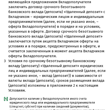
являющейся предложением Вкладополучателя
заключить договор срочного безотзывного
банковского вклада (депозита) «Удаленный депозит» с
Вкладчиком – юридическим лицом и индивидуальным
предпринимателем (далее, если не указано иное, –
оферта Вкладополучателя) в порядке и на условиях,
указанных в оферте. Договор срочного безотзывного
банковского вклада (депозита) «Удаленный депозит»
заключается путем акцепта Вкладчиком оферты на
условиях и в порядке, предусмотренных в оферте, и
считается заключенным в момент акцепта Вкладчиком
оферты Вкладополучателя.
Условия по срочному безотзывному банковскому
вкладу (депозиту) «Удаленный депозит» юридических
лиц и индивидуальных предпринимателей (далее, если
не указано иное, – вклад (депозит)) в зависимости от
валюты вклада (депозита), сроков размещения вклада
(депозита) изложены в приложении 2 к настоящим
Условиям.
[1]
Допускается наличие у Вкладополучателя иного счета
юридического лица или индивидуального предпринимателя
(спецсчет, субсчет) при наличии сведений (документов),