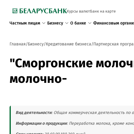
Курсы валют
Банк на карте
Частным лицам
Бизнесу
О банке
Финансовым органи
Главная
Бизнесу
Кредитование бизнеса
Партнерская програ
"Сморгонские молоч
молочно-
Вид деятельности
: Общая коммерческая деятельность по
Информации о продукции
: Переработка молока, кроме кон