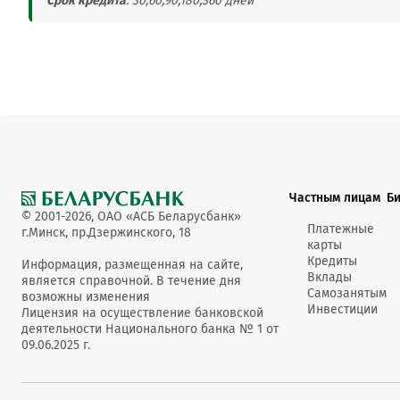
Срок кредита
: 30,60,90,180,360 дней
Частным лицам
Б
© 2001-2026, ОАО «АСБ Беларусбанк»
Платежные
г.Минск, пр.Дзержинского, 18
карты
Кредиты
Информация, размещенная на сайте,
Вклады
является справочной. В течение дня
Самозанятым
возможны изменения
Инвестиции
Лицензия на осуществление банковской
деятельности Национального банка № 1 от
09.06.2025 г.