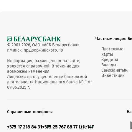
Частным лицам
Б
© 2001-2026, ОАО «АСБ Беларусбанк»
Платежные
г.Минск, пр.Дзержинского, 18
карты
Кредиты
Информация, размещенная на сайте,
Вклады
является справочной. В течение дня
Самозанятым
возможны изменения
Инвестиции
Лицензия на осуществление банковской
деятельности Национального банка № 1 от
09.06.2025 г.
Справочные телефоны
На
+375 17 218 84 31
+375 25 767 88 77 Life
147