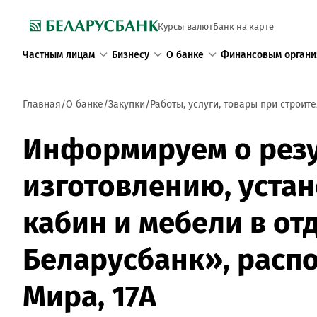
Курсы валют
Банк на карте
Частным лицам
Бизнесу
О банке
Финансовым органи
Главная
О банке
Закупки
Работы, услуги, товары при строит
Информируем о резу
изготовлению, устан
кабин и мебели в о
Беларусбанк», распо
Мира, 17А