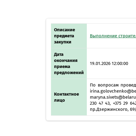
Описание
предмета
Выполнение строител
закупки
Дата
окончания
19.01.2026 12:00:00
приема
предложений
По вопросам проведе
irina.golovchenk
Контактное
maryna.sivets@belaru
лицо
230 47 43, +375 29 6
пр.Дзержинского, 69/1