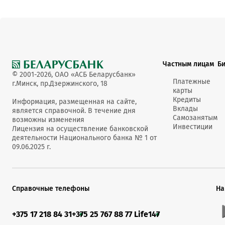
Частным лицам
Б
© 2001-2026, ОАО «АСБ Беларусбанк»
Платежные
г.Минск, пр.Дзержинского, 18
карты
Кредиты
Информация, размещенная на сайте,
Вклады
является справочной. В течение дня
Самозанятым
возможны изменения
Инвестиции
Лицензия на осуществление банковской
деятельности Национального банка № 1 от
09.06.2025 г.
Справочные телефоны
На
+375 17 218 84 31
+375 25 767 88 77 Life
147