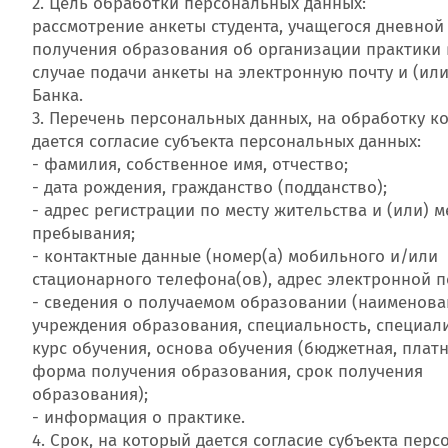
2. Цель обработки персональных данных:
рассмотрение анкеты студента, учащегося дневно
получения образования об организации практики 
случае подачи анкеты на электронную почту и (или
Банка.
3. Перечень персональных данных, на обработку к
дается согласие субъекта персональных данных:
- фамилия, собственное имя, отчество;
- дата рождения, гражданство (подданство);
- адрес регистрации по месту жительства и (или) м
пребывания;
- контактные данные (номер(а) мобильного и/или
стационарного телефона(ов), адрес электронной п
- сведения о получаемом образовании (наименова
учреждения образования, специальность, специал
курс обучения, основа обучения (бюджетная, платн
форма получения образования, срок получения
образования);
- информация о практике.
4. Срок, на который дается согласие субъекта пер