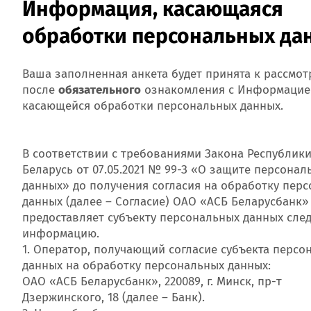
Информация, касающаяся
обработки персональных да
Ваша заполненная анкета будет принята к рассмо
после
обязательного
ознакомления с Информацие
касающейся обработки персональных данных.
В соответствии с требованиями Закона Республик
Беларусь от 07.05.2021 № 99-З «О защите персонал
данных» до получения согласия на обработку пер
данных (далее – Согласие) ОАО «АСБ Беларусбанк»
предоставляет субъекту персональных данных сл
информацию.
1. Оператор, получающий согласие субъекта персо
данных на обработку персональных данных:
ОАО «АСБ Беларусбанк», 220089, г. Минск, пр-т
Дзержинского, 18 (далее – Банк).