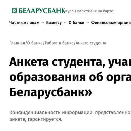
Курсы валют
Банк на карте
Частным лицам
Бизнесу
О банке
Финансовым органи
Главная
О банке
Работа в банке
Анкета студента
Анкета студента, у
образования об орг
Беларусбанк»
Конфиденциальность информации, представленно
анкете, гарантируется.