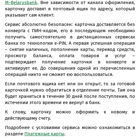
М-Belarusbank
. Вне зависимости от канала оформления,
карточку доставят в почтовый ящик по адресу, который
указывает сам клиент.
Сервис абсолютно безопасен: карточка доставляется без
конверта с ПИН-кодом, его в последующем необходимо
получить самостоятельно в дистанционных сервисах
банка по технологии e-PIN. А первая успешная операция
– снятие наличных, пополнение карты, перевод средств,
просмотр баланса, оплата товаров и услуг –
подтверждает получение карточки в конверте и
активирует ее. До совершения одной из перечисленных
операций никто не сможет ею воспользоваться.
Если почтового ящика нет или он открыт, то за готовой
карточкой нужно обратиться в отделение почты. Там она
будет храниться в течение 30 дней после поступления, по
истечении этого времени ее вернут в банк.
К слову, карточку можно оформить к новому и
действующему счету.
Подробнее с условиями сервиса можно ознакомиться в
разделе
Платежные карты
.