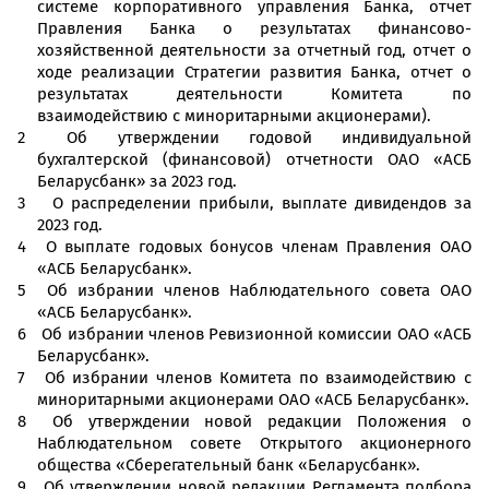
системе корпоративного управления Банка, отчет
Правления Банка о результатах финансово-
хозяйственной деятельности за отчетный год, отчет о
ходе реализации Стратегии развития Банка, отчет о
результатах деятельности Комитета по
взаимодействию с миноритарными акционерами).
Об утверждении годовой индивидуальной
бухгалтерской (финансовой) отчетности ОАО «АСБ
Беларусбанк» за 2023 год.
О распределении прибыли, выплате дивидендов за
2023 год.
О выплате годовых бонусов членам Правления ОАО
«АСБ Беларусбанк».
Об избрании членов Наблюдательного совета ОАО
«АСБ Беларусбанк».
Об избрании членов Ревизионной комиссии ОАО «АСБ
Беларусбанк».
Об избрании членов Комитета по взаимодействию с
миноритарными акционерами ОАО «АСБ Беларусбанк».
Об утверждении новой редакции Положения о
Наблюдательном совете Открытого акционерного
общества «Сберегательный банк «Беларусбанк».
Об утверждении новой редакции Регламента подбора