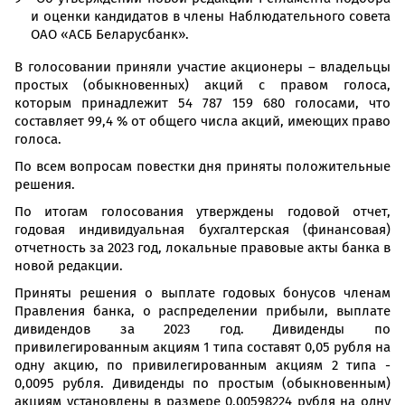
и оценки кандидатов в члены Наблюдательного совета
ОАО «АСБ Беларусбанк».
В голосовании приняли участие акционеры – владельцы
простых (обыкновенных) акций с правом голоса,
которым принадлежит 54 787 159 680 голосами, что
составляет 99,4 % от общего числа акций, имеющих право
голоса.
По всем вопросам повестки дня приняты положительные
решения.
По итогам голосования утверждены годовой отчет,
годовая индивидуальная бухгалтерская (финансовая)
отчетность за 2023 год, локальные правовые акты банка в
новой редакции.
Приняты решения о выплате годовых бонусов членам
Правления банка, о распределении прибыли, выплате
дивидендов за 2023 год. Дивиденды по
привилегированным акциям 1 типа составят 0,05 рубля на
одну акцию, по привилегированным акциям 2 типа -
0,0095 рубля. Дивиденды по простым (обыкновенным)
акциям установлены в размере 0,00598224 рубля на одну