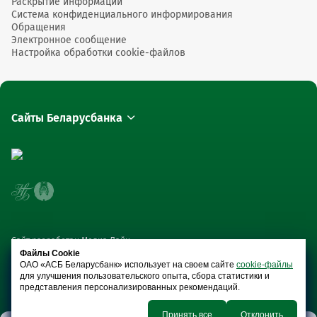
Раскрытие информации
Система конфиденциального информирования
Обращения
Электронное сообщение
Настройка обработки cookie-файлов
Сайты Беларусбанка
Сайт разработан Медиа Лайн
Файлы Cookie
ОАО «АСБ Беларусбанк» использует на своем сайте
cookie-файлы
для улучшения пользовательского опыта, сбора статистики и
представления персонализированных рекомендаций.
Принять все
Отклонить