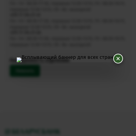
Пн—Чт: 08:30-17:30, перерыв 12:30-13:15; Пт: 08:30-16:15,
перерыв 12:30-13:15; Сб—Вс: выходной
+375 17 374-21-41
Пн—Чт: 08:30-17:30, перерыв 12:30-13:15; Пт: 08:30-16:15,
перерыв 12:30-13:15; Сб—Вс: выходной
+375 17 374-21-26
Пн—Чт: 08:30-17:30, перерыв 12:30-13:15; Пт: 08:30-16:15,
перерыв 12:30-13:15; Сб—Вс: выходной
Посещаемость отделения:
Показать