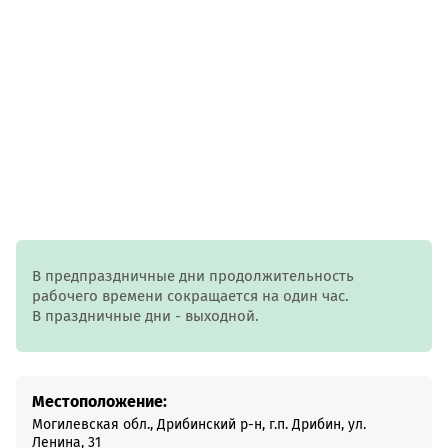
В предпраздничные дни продолжительность
рабочего времени сокращается на один час.
В праздничные дни - выходной.
Местоположение:
Могилевская обл., Дрибинский р-н, г.п. Дрибин, ул.
Ленина, 31