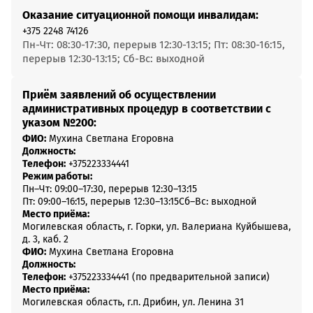
Оказание ситуационной помощи инвалидам:
+375 2248 74126
Пн-Чт: 08:30-17:30, перерыв 12:30-13:15; Пт: 08:30-16:15,
перерыв 12:30-13:15; Сб-Вс: выходной
Приём заявлений об осуществлении
административных процедур в соответствии с
указом №200:
ФИО:
Мухина Светлана Егоровна
Должность:
Телефон:
+375223334441
Режим работы:
Пн–Чт: 09:00–17:30, перерыв 12:30–13:15
Пт: 09:00–16:15, перерыв 12:30–13:15
Сб–Вс: выходной
Место приёма:
Могилевская область, г. Горки, ул. Валериана Куйбышева,
д. 3, каб. 2
ФИО:
Мухина Светлана Егоровна
Должность:
Телефон:
+375223334441 (по предварительной записи)
Место приёма:
Могилевская область, г.п. Дрибин, ул. Ленина 31