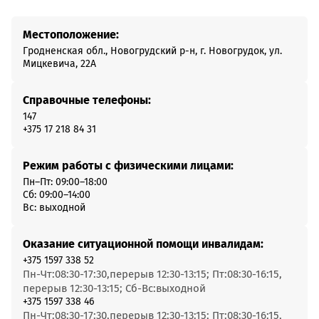
Местоположение:
Гродненская обл., Новогрудский р-н, г. Новогрудок, ул.
Мицкевича, 22А
Справочные телефоны:
147
+375 17 218 84 31
Режим работы с физическими лицами:
Пн–Пт: 09:00–18:00
Сб: 09:00–14:00
Вс: выходной
Оказание ситуационной помощи инвалидам:
+375 1597 338 52
Пн-Чт:08:30-17:30,перерыв 12:30-13:15; Пт:08:30-16:15,
перерыв 12:30-13:15; Сб-Вс:выходной
+375 1597 338 46
Пн-Чт:08:30-17:30,перерыв 12:30-13:15; Пт:08:30-16:15,