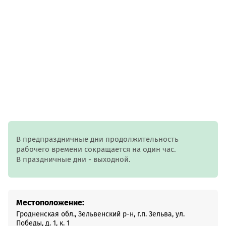
В предпраздничные дни продолжительность
рабочего времени сокращается на один час.
В праздничные дни - выходной.
Местоположение:
Гродненская обл., Зельвенский р-н, г.п. Зельва, ул.
Победы, д. 1, к. 1