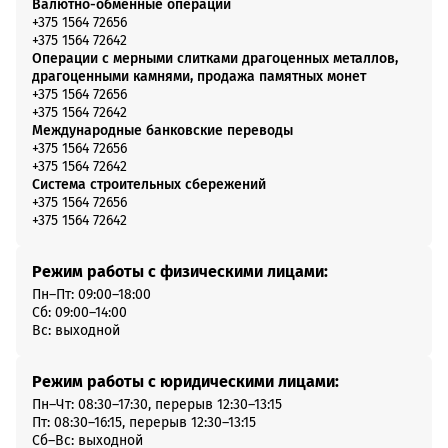
Валютно-обменные операции
+375 1564 72656
+375 1564 72642
Операции с мерными слитками драгоценных металлов,
драгоценными камнями, продажа памятных монет
+375 1564 72656
+375 1564 72642
Международные банковские переводы
+375 1564 72656
+375 1564 72642
Система строительных сбережений
+375 1564 72656
+375 1564 72642
Режим работы с физическими лицами:
Пн–Пт: 09:00–18:00
Сб: 09:00–14:00
Вс: выходной
Режим работы с юридическими лицами:
Пн–Чт: 08:30–17:30, перерыв 12:30–13:15
Пт: 08:30–16:15, перерыв 12:30–13:15
Сб–Вс: выходной