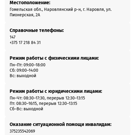
Местоположение:
Гомельская обл., Наровлянский р-н, г. Наровля, ул.
Пионерская, 2А
Справочные телефоны:
147
+375 17 218 84 31
Режим работы с физическими лицами:
Пн–Пт: 09:00–18:00
Сб: 09:00–14:00
Вс: выходной
Режим работы с юридическими лицами:
Пн–Чт: 08:30–17:30, перерыв 12:30–13:15
Пт: 08:30–16:15, перерыв 12:30–13:15
Сб–Вс: выходной
Оказание ситуационной помощи инвалидам:
375235542069