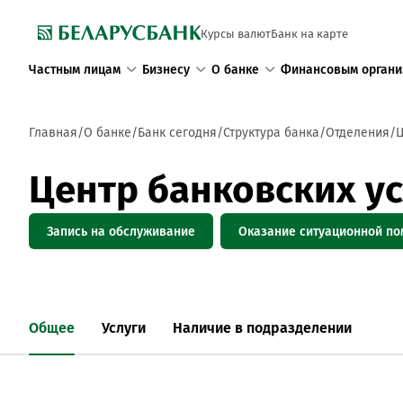
Курсы валют
Банк на карте
Частным лицам
Бизнесу
О банке
Финансовым органи
Главная
О банке
Банк сегодня
Структура банка
Отделения
Ц
Центр банковских у
Запись на обслуживание
Оказание ситуационной п
Общее
Услуги
Наличие в подразделении