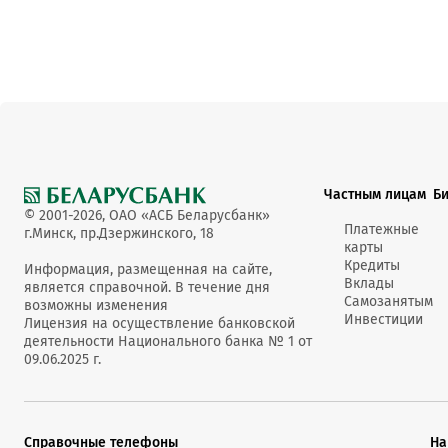
Частным лицам
Б
© 2001-2026, ОАО «АСБ Беларусбанк»
Платежные
г.Минск, пр.Дзержинского, 18
карты
Кредиты
Информация, размещенная на сайте,
Вклады
является справочной. В течение дня
Самозанятым
возможны изменения
Инвестиции
Лицензия на осуществление банковской
деятельности Национального банка № 1 от
09.06.2025 г.
Справочные телефоны
На