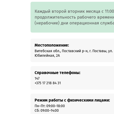
Онлайн-к
пн—пт 9:0
Каждый второй вторник месяца с 11:00
продолжительность рабочего времени
* кроме п
(нерабочие) дни операционная служб
Сп
Местоположение:
Витебская обл., Поставский р-н, г. Поставы, ул.
Контакт-
Юбилейная, 2А
Контакты
Справочные телефоны:
147
+375 17 218 84 31
Режим работы с физическими лицами:
Пн–Пт: 09:00–18:00
Сб: 09:00–14:00