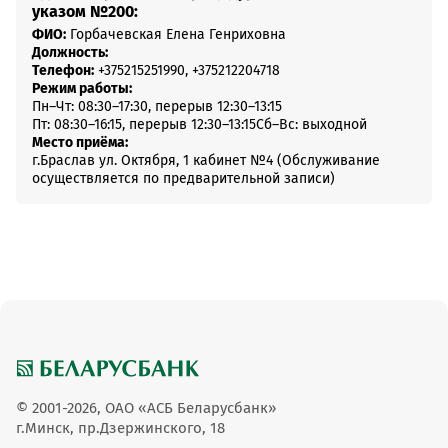
указом №200:
ФИО:
Горбачевская Елена Генриховна
Должность:
Телефон:
+375215251990, +375212204718
Режим работы:
Пн–Чт: 08:30–17:30, перерыв 12:30–13:15
Пт: 08:30–16:15, перерыв 12:30–13:15
Сб–Вс: выходной
Место приёма:
г.Браслав ул. Октября, 1 кабинет №4 (Обслуживание
осуществляется по предварительной записи)
© 2001-2026, ОАО «АСБ Беларусбанк»
г.Минск, пр.Дзержинского, 18