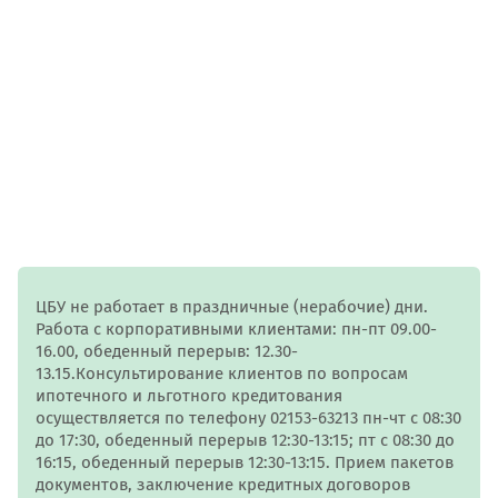
ЦБУ не работает в праздничные (нерабочие) дни.
Работа с корпоративными клиентами: пн-пт 09.00-
16.00, обеденный перерыв: 12.30-
13.15.Консультирование клиентов по вопросам
ипотечного и льготного кредитования
осуществляется по телефону 02153-63213 пн-чт с 08:30
до 17:30, обеденный перерыв 12:30-13:15; пт с 08:30 до
16:15, обеденный перерыв 12:30-13:15. Прием пакетов
документов, заключение кредитных договоров