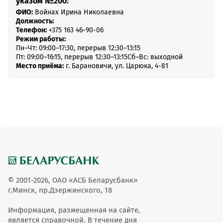
указом №200:
ФИО:
Войнах Ирина Николаевна
Должность:
Телефон:
+375 163 46-90-06
Режим работы:
Пн–Чт: 09:00–17:30, перерыв 12:30–13:15
Пт: 09:00–16:15, перерыв 12:30–13:15
Сб–Вс: выходной
Место приёма:
г. Барановичи, ул. Царюка, 4-81
© 2001-2026, ОАО «АСБ Беларусбанк»
г.Минск, пр.Дзержинского, 18
Информация, размещенная на сайте,
является справочной. В течение дня