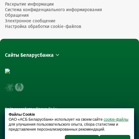
Раскрытие информации
Система конфиденциального информирования
Обращения
Электронное сообщение
Настройка обработки cookie-файлов
Сайты Беларусбанка
Сайт разработан Медиа Лайн
Файлы Cookie
ОАО «АСБ Беларусбанк» использует на своем сайте
cookie-файлы
для улучшения пользовательского опыта, сбора статистики и
представления персонализированных рекомендаций.