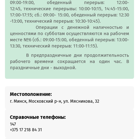
09:00-19:00, обеденный перерыв: 12:00-
12:45, технические перерывы: 10:00-10:15, 14:45-15:00,
17:00-17:15; сб.: 09:00- 15:00, обеденный перерыв: 12:30
-13:00, технический перерыв: 10:30-10:45).
Операции с денежной наличностью и
ценностями по субботам осуществляются на рабочем
месте №6 (сб.: 09:00-15:00, обеденный перерыв: 13:00-
13:30, технический перерыв: 11:00-11:15).
В предпраздничные дни продолжительность
рабочего времени сокращается на один час. В
праздничные дни - выходной.
Местоположение:
г. Минск, Московский р-н, ул. Мясникова, 32
Справочные телефоны:
147
+375 17 218 84 31