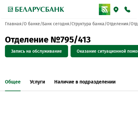
Главная
О банке
Банк сегодня
Структура банка
Отделения
Отд
Отделение №795/413
Запись на обслуживание
Оказание ситуационной пом
Общее
Услуги
Наличие в подразделении