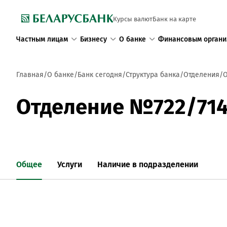
Курсы валют
Банк на карте
Частным лицам
Бизнесу
О банке
Финансовым органи
Главная
О банке
Банк сегодня
Структура банка
Отделения
О
Отделение №722/71
Общее
Услуги
Наличие в подразделении