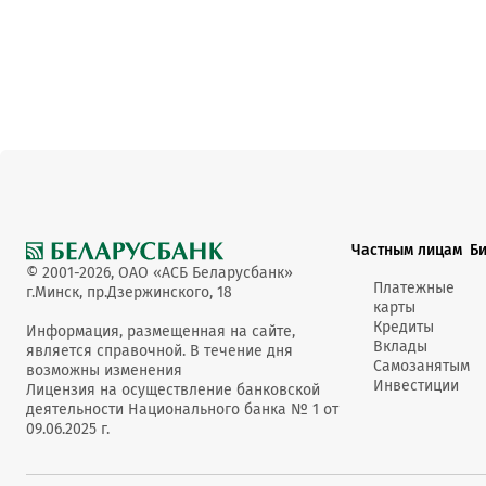
Частным лицам
Б
© 2001-2026, ОАО «АСБ Беларусбанк»
Платежные
г.Минск, пр.Дзержинского, 18
карты
Кредиты
Информация, размещенная на сайте,
Вклады
является справочной. В течение дня
Самозанятым
возможны изменения
Инвестиции
Лицензия на осуществление банковской
деятельности Национального банка № 1 от
09.06.2025 г.