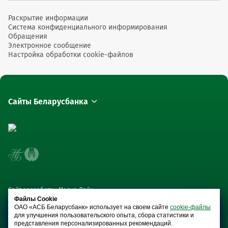
Раскрытие информации
Система конфиденциального информирования
Обращения
Электронное сообщение
Настройка обработки cookie-файлов
Сайты Беларусбанка
Сайт разработан Медиа Лайн
Файлы Cookie
ОАО «АСБ Беларусбанк» использует на своем сайте
cookie-файлы
для улучшения пользовательского опыта, сбора статистики и
представления персонализированных рекомендаций.