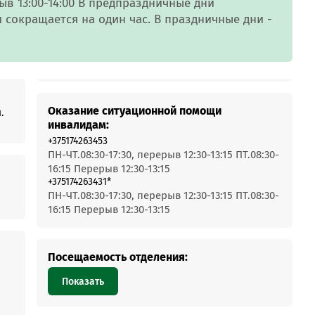
MobiTeen
ерыв 13:00-14:00 В предпраздничные дни
онсультант:
сокращается на один час. В праздничные дни -
0 - 20:00*
раздничных дней
Swoo Pay
Переводы по
номеру
росить онлайн
телефона Visa
Оказание ситуационной помощи
.
инвалидам:
Подробнее
+375174263453
центр
ПН-ЧТ.08:30-17:30, перерыв 12:30-13:15 ПТ.08:30-
16:15 Перерыв 12:30-13:15
+375174263431*
ПН-ЧТ.08:30-17:30, перерыв 12:30-13:15 ПТ.08:30-
16:15 Перерыв 12:30-13:15
Посещаемость отделения:
Показать