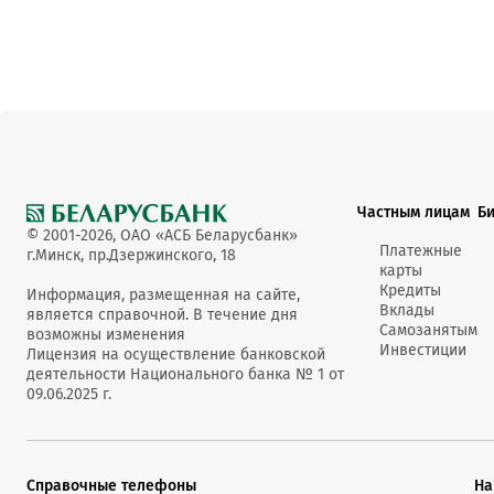
Частным лицам
Б
© 2001-2026, ОАО «АСБ Беларусбанк»
Платежные
г.Минск, пр.Дзержинского, 18
карты
Кредиты
Информация, размещенная на сайте,
Вклады
является справочной. В течение дня
Самозанятым
возможны изменения
Инвестиции
Лицензия на осуществление банковской
деятельности Национального банка № 1 от
09.06.2025 г.
Справочные телефоны
На