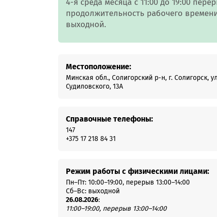
4-я среда месяца с 11:00 до 19:00 пер
Онлайн-к
продолжительность рабочего времени 
пн—пт 9:0
выходной.
* кроме п
Сп
Местоположение:
Минская обл., Солигорский р-н, г. Солигорск, ул
Судиловского, 13А
Контакт-
Контакты
Справочные телефоны:
147
+375 17 218 84 31
Режим работы с физическими лицами:
Пн–Пт: 10:00–19:00, перерыв 13:00–14:00
Сб–Вс: выходной
26.08.2026
:
11:00–19:00, перерыв 13:00–14:00