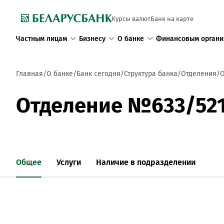
Курсы валют
Банк на карте
Частным лицам
Бизнесу
О банке
Финансовым органи
Главная
О банке
Банк сегодня
Структура банка
Отделения
О
Отделение №633/52
Общее
Услуги
Наличие в подразделении