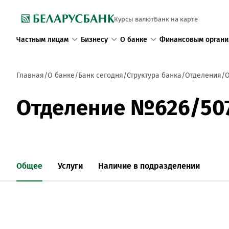
Курсы валют
Банк на карте
Частным лицам
Бизнесу
О банке
Финансовым органи
Главная
О банке
Банк сегодня
Структура банка
Отделения
О
Отделение №626/50
Общее
Услуги
Наличие в подразделении