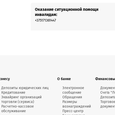
Оказание ситуационной помощи
инвалидам:
+375171361447
изнесу
О банке
Финансовы
Депозиты юридических лиц
Электронное
Докумен
Кредитование
сообщение
Счета "Л
Эквайринг организаций
Обращения
Депозит
торговли (сервиса)
Размеры
Торгово
Расчетно-кассовое
вознаграждений
докумен
обслуживание
Пресс-центр