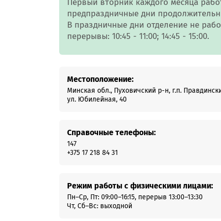
Первый вторник каждого месяца работает
Онлайн-к
предпраздничные дни продолжительно
пн—пт 9:0
В праздничные дни отделение не рабо
перерывы: 10:45 - 11:00; 14:45 - 15:00.
* кроме п
Сп
Местоположение:
Минская обл., Пуховичский р-н, г.п. Правдинск
ул. Юбилейная, 40
Контакт-
Контакты
Справочные телефоны:
147
+375 17 218 84 31
Режим работы с физическими лицами:
Пн–Ср, Пт: 09:00–16:15, перерыв 13:00–13:30
Чт, Сб–Вс: выходной