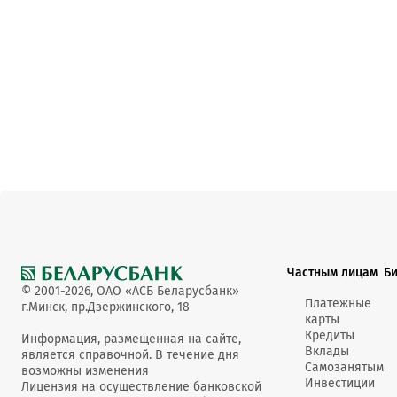
Частным лицам
Б
© 2001-2026, ОАО «АСБ Беларусбанк»
Платежные
г.Минск, пр.Дзержинского, 18
карты
Кредиты
Информация, размещенная на сайте,
Вклады
является справочной. В течение дня
Самозанятым
возможны изменения
Инвестиции
Лицензия на осуществление банковской