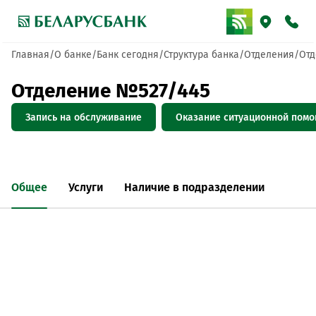
Главная
О банке
Банк сегодня
Структура банка
Отделения
Отд
Отделение №527/445
Запись на обслуживание
Оказание ситуационной пом
Общее
Услуги
Наличие в подразделении