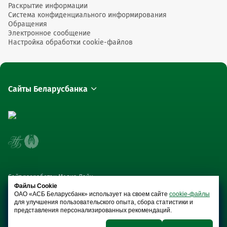
Раскрытие информации
Система конфиденциального информирования
Обращения
Электронное сообщение
Настройка обработки cookie-файлов
Сайты Беларусбанка
Сайт разработан Медиа Лайн
Файлы Cookie
ОАО «АСБ Беларусбанк» использует на своем сайте
cookie-файлы
для улучшения пользовательского опыта, сбора статистики и
представления персонализированных рекомендаций.