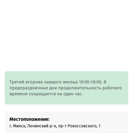
Третий вторник каждого месяца 10:00-18:00. В
предпраздничные дни продолжительность рабочего
времени сокращается на один час.
Местоположение:
г. Минск, Ленинский р-н, пр-т Рокоссовского, 1