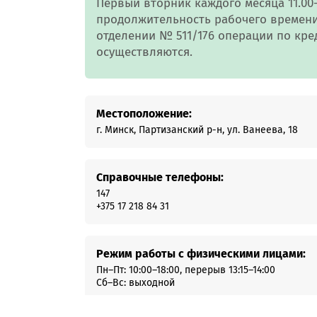
Первый вторник каждого месяца 11.00
Онлайн-к
продолжительность рабочего времени 
пн—пт 9:0
отделении № 511/176 операции по кр
осуществляются.
* кроме п
Сп
Местоположение:
г. Минск, Партизанский р-н, ул. Ванеева, 18
Контакт-
Контакты
Справочные телефоны:
147
+375 17 218 84 31
Режим работы с физическими лицами:
Пн–Пт: 10:00–18:00, перерыв 13:15–14:00
Сб–Вс: выходной