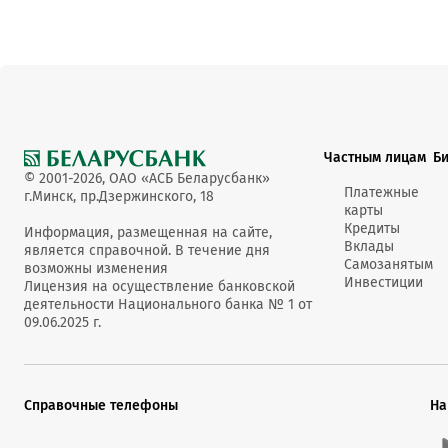
Частным лицам
Б
© 2001-2026, ОАО «АСБ Беларусбанк»
Платежные
г.Минск, пр.Дзержинского, 18
карты
Кредиты
Информация, размещенная на сайте,
Вклады
является справочной. В течение дня
Самозанятым
возможны изменения
Инвестиции
Лицензия на осуществление банковской
деятельности Национального банка № 1 от
09.06.2025 г.
Справочные телефоны
На