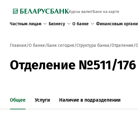
Курсы валют
Банк на карте
Частным лицам
Бизнесу
О банке
Финансовым органи
Главная
О банке
Банк сегодня
Структура банка
Отделения
О
Отделение №511/176
Общее
Услуги
Наличие в подразделении