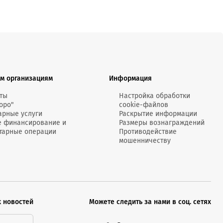
м организациям
Информация
ты
Настройка обработки
оро"
cookie-файлов
арные услуги
Раскрытие информации
е финансирование и
Размеры вознаграждений
тарные операции
Противодействие
мошенничеству
х новостей
Можете следить за нами в соц. сетях