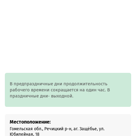
В предпраздничные дни продолжительность
рабочего времени сокращается на один час. В
праздничные дни- выходной.
Местоположение:
Гомельская обл., Речицкий р-н, аг. Защёбье, ул.
Юбилейная, 18