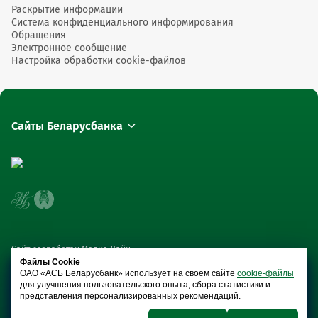
Раскрытие информации
Система конфиденциального информирования
Обращения
Электронное сообщение
Настройка обработки cookie-файлов
Сайты Беларусбанка
Сайт разработан Медиа Лайн
Файлы Cookie
ОАО «АСБ Беларусбанк» использует на своем сайте
cookie-файлы
для улучшения пользовательского опыта, сбора статистики и
представления персонализированных рекомендаций.