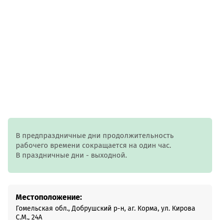
В предпраздничные дни продолжительность
рабочего времени сокращается на один час.
В праздничные дни - выходной.
Местоположение:
Гомельская обл., Добрушский р-н, аг. Корма, ул. Кирова
С.М., 24А