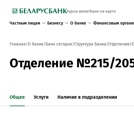
Курсы валют
Банк на карте
Частным лицам
Бизнесу
О банке
Финансовым органи
Главная
О банке
Банк сегодня
Структура банка
Отделения
О
Отделение №215/20
Общее
Услуги
Наличие в подразделении