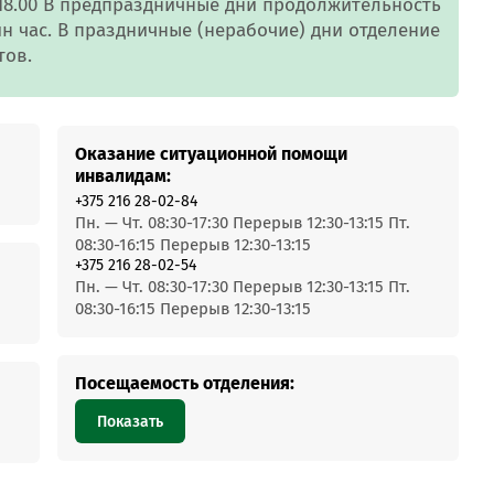
MobiTeen
о 18.00 В предпраздничные дни продолжительность
онсультант:
н час. В праздничные (нерабочие) дни отделение
0 - 20:00*
тов.
раздничных дней
Swoo Pay
Переводы по
номеру
росить онлайн
телефона Visa
Оказание ситуационной помощи
инвалидам:
+375 216 28-02-84
Подробнее
Пн. — Чт. 08:30-17:30 Перерыв 12:30-13:15 Пт.
центр
08:30-16:15 Перерыв 12:30-13:15
+375 216 28-02-54
Пн. — Чт. 08:30-17:30 Перерыв 12:30-13:15 Пт.
08:30-16:15 Перерыв 12:30-13:15
Посещаемость отделения:
Показать