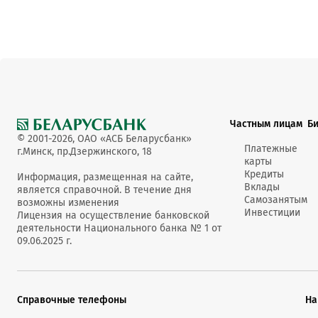
Частным лицам
Б
© 2001-2026, ОАО «АСБ Беларусбанк»
Платежные
г.Минск, пр.Дзержинского, 18
карты
Кредиты
Информация, размещенная на сайте,
Вклады
является справочной. В течение дня
Самозанятым
возможны изменения
Инвестиции
Лицензия на осуществление банковской
деятельности Национального банка № 1 от
09.06.2025 г.
Справочные телефоны
На