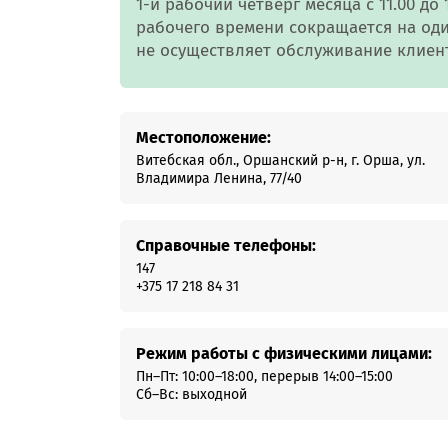
1-й рабочий четверг месяца с 11.00 д
Онлайн-к
рабочего времени сокращается на оди
пн—пт 9:0
не осуществляет обслуживание клиен
* кроме п
Сп
Местоположение:
Витебская обл., Оршанский р-н, г. Орша, ул.
Владимира Ленина, 77/40
Контакт-
Контакты
Справочные телефоны:
147
+375 17 218 84 31
Режим работы с физическими лицами:
Пн–Пт: 10:00–18:00, перерыв 14:00–15:00
Сб–Вс: выходной