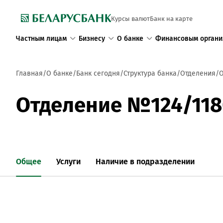
Курсы валют
Банк на карте
Частным лицам
Бизнесу
О банке
Финансовым органи
Главная
О банке
Банк сегодня
Структура банка
Отделения
О
Отделение №124/118
Общее
Услуги
Наличие в подразделении