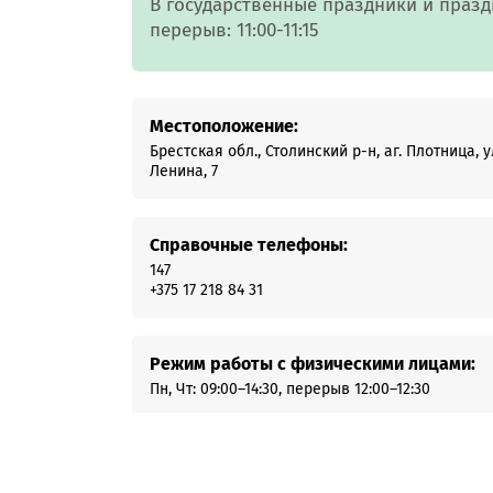
В государственные праздники и празд
Онлайн-к
перерыв: 11:00-11:15
пн—пт 9:0
* кроме п
Местоположение:
Сп
Брестская обл., Столинский р-н, аг. Плотница, у
Ленина, 7
Контакт-
Контакты
Справочные телефоны:
147
+375 17 218 84 31
Режим работы с физическими лицами:
Пн, Чт: 09:00–14:30, перерыв 12:00–12:30