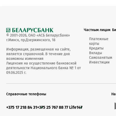
Частным лицам
Б
© 2001-2026, ОАО «АСБ Беларусбанк»
Платежные
г.Минск, пр.Дзержинского, 18
карты
Кредиты
Информация, размещенная на сайте,
Вклады
является справочной. В течение дня
Самозанятым
возможны изменения
Инвестиции
Лицензия на осуществление банковской
деятельности Национального банка № 1 от
09.06.2025 г.
Справочные телефоны
На
+375 17 218 84 31
+375 25 767 88 77 Life
147