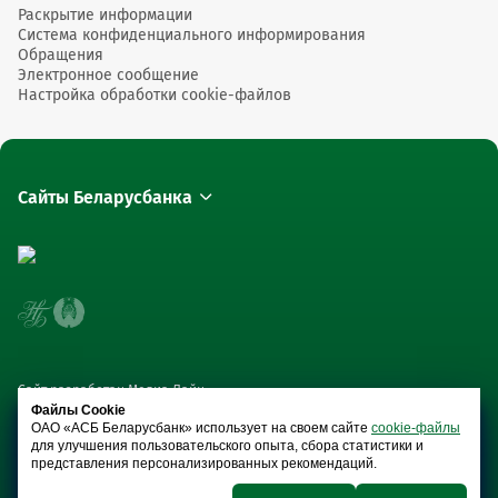
Раскрытие информации
Система конфиденциального информирования
Обращения
Электронное сообщение
Настройка обработки cookie-файлов
Сайты Беларусбанка
Сайт разработан Медиа Лайн
Файлы Cookie
ОАО «АСБ Беларусбанк» использует на своем сайте
cookie-файлы
для улучшения пользовательского опыта, сбора статистики и
представления персонализированных рекомендаций.