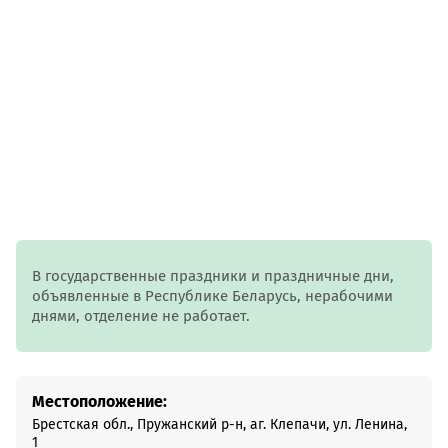
В государственные праздники и праздничные дни,
объявленные в Республике Беларусь, нерабочими
днями, отделение не работает.
Местоположение:
Брестская обл., Пружанский р-н, аг. Клепачи, ул. Ленина,
1