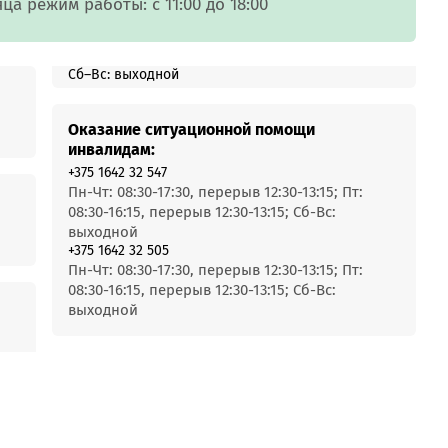
MobiTeen
 режим работы: с 11:00 до 18:00
онсультант:
0 - 20:00*
раздничных дней
Сб–Вс: выходной
Swoo Pay
Переводы по
номеру
росить онлайн
Оказание ситуационной помощи
телефона Visa
инвалидам:
+375 1642 32 547
Подробнее
Пн-Чт: 08:30-17:30, перерыв 12:30-13:15; Пт:
центр
08:30-16:15, перерыв 12:30-13:15; Сб-Вс:
выходной
+375 1642 32 505
Пн-Чт: 08:30-17:30, перерыв 12:30-13:15; Пт:
08:30-16:15, перерыв 12:30-13:15; Сб-Вс:
выходной