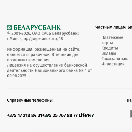
Частным лицам
Б
© 2001-2026, ОАО «АСБ Беларусбанк»
Платежные
г.Минск, пр.Дзержинского, 18
карты
Кредиты
Информация, размещенная на сайте,
Вклады
является справочной. В течение дня
Самозанятым
возможны изменения
Инвестиции
Лицензия на осуществление банковской
деятельности Национального банка № 1 от
09.06.2025 г.
Справочные телефоны
На
+375 17 218 84 31
+375 25 767 88 77 Life
147