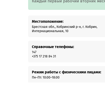
Каждый первый рабочий вторник месяца
Онлайн-к
пн—пт 9:0
* кроме п
Местоположение:
Брестская обл., Кобринский р-н, г. Кобрин,
Сп
Интернациональная, 10
Справочные телефоны:
Контакт-
Контакты
147
+375 17 218 84 31
Режим работы с физическими лицами:
Пн–Пт: 10:00–18:00