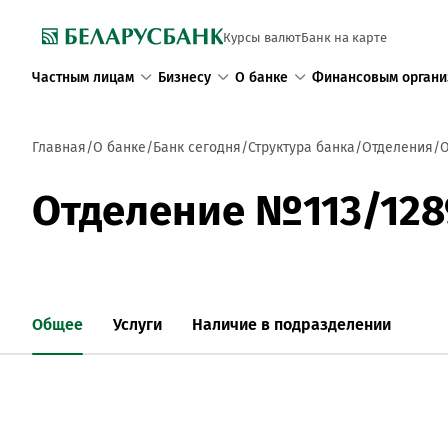
Курсы валют
Банк на карте
Частным лицам
Бизнесу
О банке
Финансовым органи
Главная
О банке
Банк сегодня
Структура банка
Отделения
О
Отделение №113/128
Общее
Услуги
Наличие в подразделении