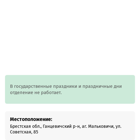
В государственные праздники и праздничные дни
отделение не работает.
Местоположение:
Брестская обл., Ганцевичский р-н, аг. Мальковичи, ул.
Советская, 85