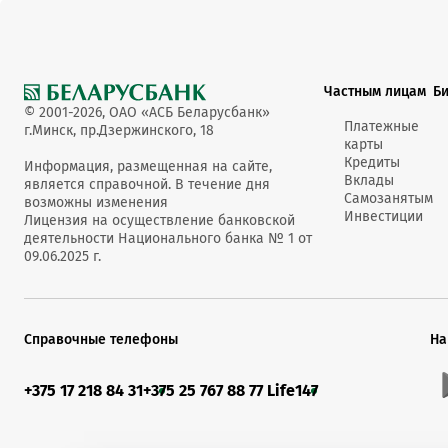
Частным лицам
Б
© 2001-2026, ОАО «АСБ Беларусбанк»
Платежные
г.Минск, пр.Дзержинского, 18
карты
Кредиты
Информация, размещенная на сайте,
Вклады
является справочной. В течение дня
Самозанятым
возможны изменения
Инвестиции
Лицензия на осуществление банковской
деятельности Национального банка № 1 от
09.06.2025 г.
Справочные телефоны
На
+375 17 218 84 31
+375 25 767 88 77 Life
147