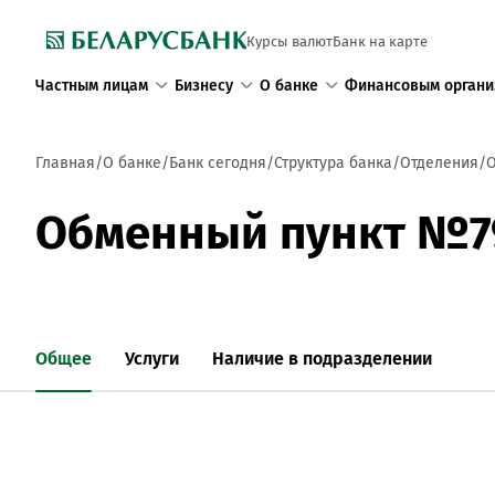
Курсы валют
Банк на карте
Частным лицам
Бизнесу
О банке
Финансовым органи
Главная
О банке
Банк сегодня
Структура банка
Отделения
О
Обменный пункт №7
Общее
Услуги
Наличие в подразделении