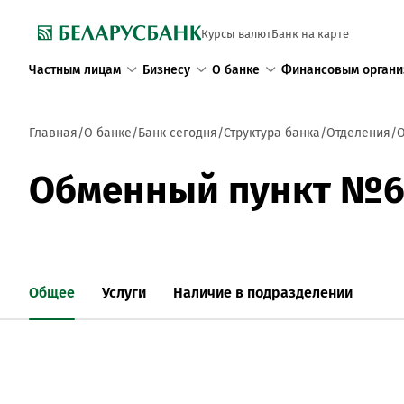
Курсы валют
Банк на карте
Частным лицам
Бизнесу
О банке
Финансовым органи
Главная
О банке
Банк сегодня
Структура банка
Отделения
О
Обменный пункт №6
Общее
Услуги
Наличие в подразделении