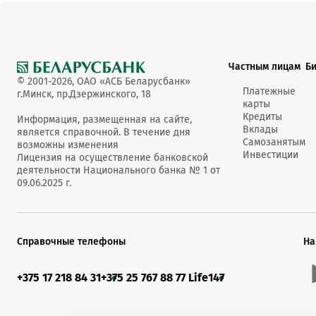
Частным лицам
Б
© 2001-2026, ОАО «АСБ Беларусбанк»
Платежные
г.Минск, пр.Дзержинского, 18
карты
Кредиты
Информация, размещенная на сайте,
Вклады
является справочной. В течение дня
Самозанятым
возможны изменения
Инвестиции
Лицензия на осуществление банковской
деятельности Национального банка № 1 от
09.06.2025 г.
Справочные телефоны
На
+375 17 218 84 31
+375 25 767 88 77 Life
147