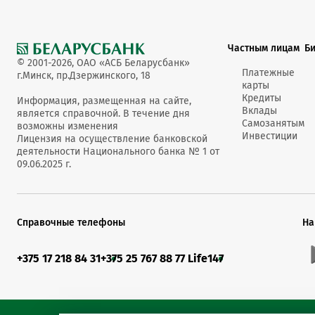
Частным лицам
Б
© 2001-2026, ОАО «АСБ Беларусбанк»
Платежные
г.Минск, пр.Дзержинского, 18
карты
Кредиты
Информация, размещенная на сайте,
Вклады
является справочной. В течение дня
Самозанятым
возможны изменения
Инвестиции
Лицензия на осуществление банковской
деятельности Национального банка № 1 от
09.06.2025 г.
Справочные телефоны
На
+375 17 218 84 31
+375 25 767 88 77 Life
147