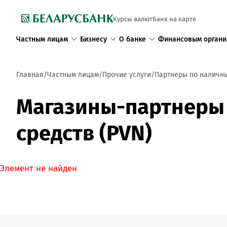
Курсы валют
Банк на карте
Частным лицам
Бизнесу
О банке
Финансовым органи
Главная
Частным лицам
Прочие услуги
Партнеры по наличн
Магазины-партнеры 
средств (PVN)
Элемент не найден